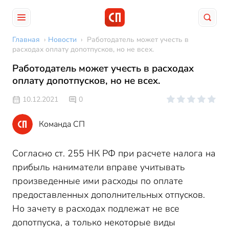
Главная
›
Новости
›
Работодатель может учесть в
расходах оплату допотпусков, но не всех.
Работодатель может учесть в расходах
оплату допотпусков, но не всех.
10.12.2021
0
Команда СП
Согласно ст. 255 НК РФ при расчете налога на
прибыль наниматели вправе учитывать
произведенные ими расходы по оплате
предоставленных дополнительных отпусков.
Но зачету в расходах подлежат не все
допотпуска, а только некоторые виды