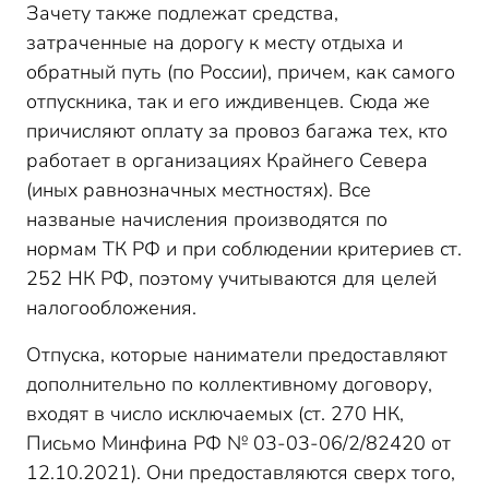
Зачету также подлежат средства,
затраченные на дорогу к месту отдыха и
обратный путь (по России), причем, как самого
отпускника, так и его иждивенцев. Сюда же
причисляют оплату за провоз багажа тех, кто
работает в организациях Крайнего Севера
(иных равнозначных местностях). Все
названые начисления производятся по
нормам ТК РФ и при соблюдении критериев ст.
252 НК РФ, поэтому учитываются для целей
налогообложения.
Отпуска, которые наниматели предоставляют
дополнительно по коллективному договору,
входят в число исключаемых (ст. 270 НК,
Письмо Минфина РФ № 03-03-06/2/82420 от
12.10.2021). Они предоставляются сверх того,