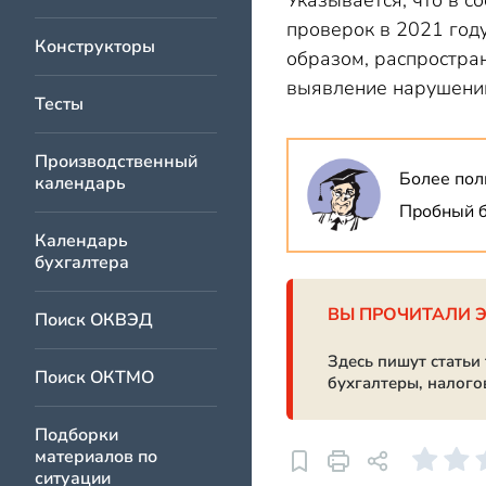
Указывается, что в с
проверок в 2021 год
Конструкторы
образом, распростра
выявление нарушений
Тесты
Производственный
Более пол
календарь
Пробный б
Календарь
бухгалтера
ВЫ ПРОЧИТАЛИ 
Поиск ОКВЭД
Здесь пишут статьи
Поиск ОКТМО
бухгалтеры, налого
Подборки
материалов по
ситуации