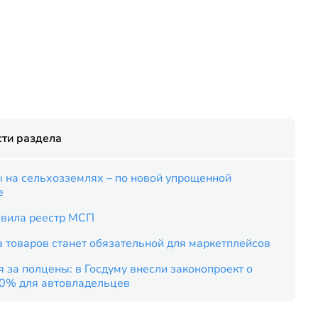
ти раздела
 на сельхозземлях – по новой упрощенной
е
вила реестр МСП
 товаров станет обязательной для маркетплейсов
 за полцены: в Госдуму внесли законопроект о
50% для автовладельцев