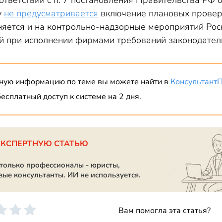
оответствии с п. 7 постановления Правительства РФ
у
не предусматривается
включение плановых проверо
няется и на контрольно-надзорные мероприятий Ро
 при исполнении фирмами требований законодатель
ную информацию по теме вы можете найти в
Консультант
есплатный доступ к системе на 2 дня.
ЭКСПЕРТНУЮ СТАТЬЮ
 только профессионалы - юристы,
вые консультанты. ИИ не используется.
Вам помогла эта статья?