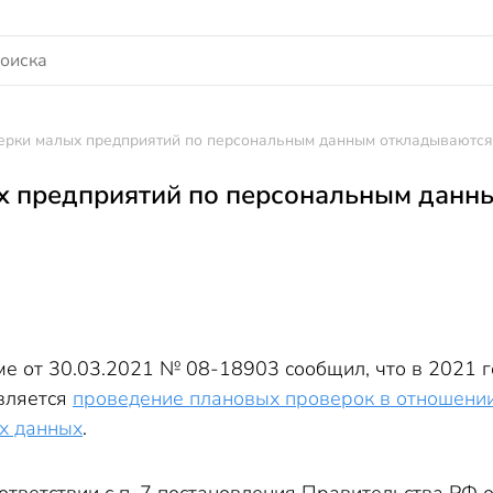
ерки малых предприятий по персональным данным откладываются
х предприятий по персональным данн
ме от 30.03.2021 № 08-18903 сообщил, что в 2021 
вляется
проведение плановых проверок в отношении
х данных
.