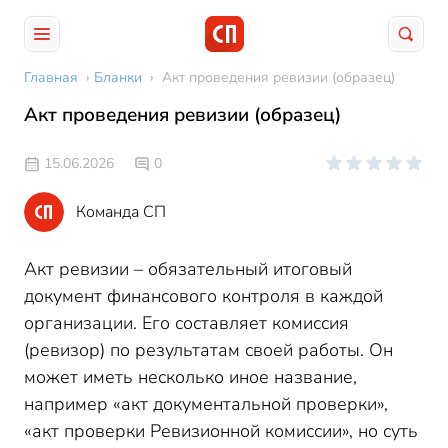
Главная
›
Бланки
›
Акт проведения ревизии (образец)
Акт проведения ревизии (образец)
15.06.2026
0
Команда СП
Акт ревизии – обязательный итоговый
документ финансового контроля в каждой
организации. Его составляет комиссия
(ревизор) по результатам своей работы. Он
может иметь несколько иное название,
например «акт документальной проверки»,
«акт проверки Ревизионной комиссии», но суть