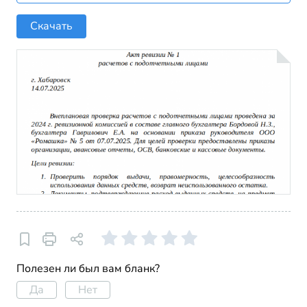
Скачать
Полезен ли был вам бланк?
Да
Нет