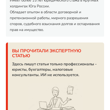
Имеет более 15 лет юридического стажа в крупных
холдингах Юга России.
Обладает опытом в области договорной и
претензионной работы, мирного разрешения
споров, судебного взыскания долгов и оспаривания
прав на имущество.
ВЫ ПРОЧИТАЛИ ЭКСПЕРТНУЮ
СТАТЬЮ
Здесь пишут статьи только профессионалы -
юристы, бухгалтеры, налоговые
консультанты. ИИ не используется.