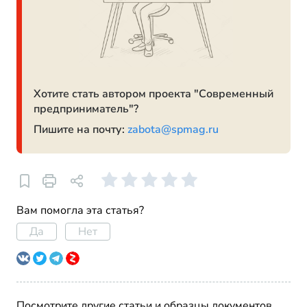
Хотите стать автором проекта "Современный
предприниматель"?
Пишите на почту:
zabota@spmag.ru
Вам помогла эта статья?
Да
Нет
Посмотрите другие статьи и образцы документов