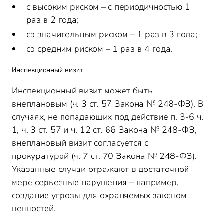
с высоким риском – с периодичностью 1
раз в 2 года;
со значительным риском – 1 раз в 3 года;
со средним риском – 1 раз в 4 года.
Инспекционный визит
Инспекционный визит может быть
внеплановым (ч. 3 ст. 57 Закона № 248-ФЗ). В
случаях, не попадающих под действие п. 3-6 ч.
1, ч. 3 ст. 57 и ч. 12 ст. 66 Закона № 248-ФЗ,
внеплановый визит согласуется с
прокуратурой (ч. 7 ст. 70 Закона № 248-ФЗ).
Указанные случаи отражают в достаточной
мере серьезные нарушения – например,
создание угрозы для охраняемых законом
ценностей.