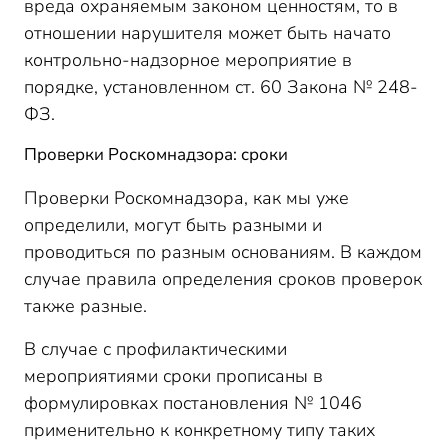
вреда охраняемым законом ценностям, то в
отношении нарушителя может быть начато
контрольно-надзорное мероприятие в
порядке, установленном ст. 60 Закона № 248-
ФЗ.
Проверки Роскомнадзора: сроки
Проверки Роскомнадзора, как мы уже
определили, могут быть разными и
проводиться по разным основаниям. В каждом
случае правила определения сроков проверок
также разные.
В случае с профилактическими
мероприятиями сроки прописаны в
формулировках постановления № 1046
применительно к конкретному типу таких