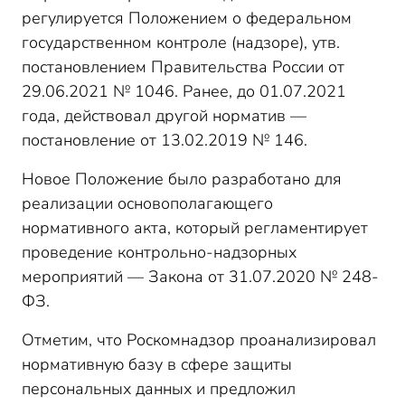
Проверки Роскомнадзора: сроки
регулируется Положением о федеральном
Инспекционный визит
государственном контроле (надзоре), утв.
Документарная проверка
постановлением Правительства России от
Выездная проверка
29.06.2021 № 1046. Ранее, до 01.07.2021
года, действовал другой норматив —
постановление от 13.02.2019 № 146.
Новое Положение было разработано для
реализации основополагающего
нормативного акта, который регламентирует
проведение контрольно-надзорных
мероприятий — Закона от 31.07.2020 № 248-
ФЗ.
Отметим, что Роскомнадзор проанализировал
нормативную базу в сфере защиты
персональных данных и предложил