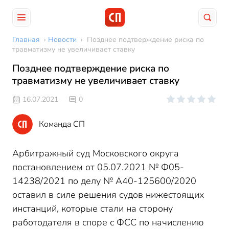
Главная
›
Новости
›
Позднее подтверждение риска по
травматизму не увеличивает ставку
Позднее подтверждение риска по
травматизму не увеличивает ставку
16.07.2021
0
Команда СП
Арбитражный суд Московского округа
постановлением от 05.07.2021 № Ф05-
14238/2021 по делу № А40-125600/2020
оставил в силе решения судов нижестоящих
инстанций, которые стали на сторону
работодателя в споре с ФСС по начислению