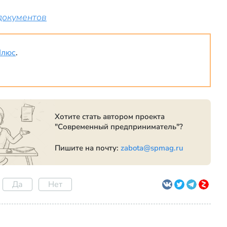
документов
Плюс
.
Хотите стать автором проекта
"Современный предприниматель"?
Пишите на почту:
zabota@spmag.ru
Да
Нет