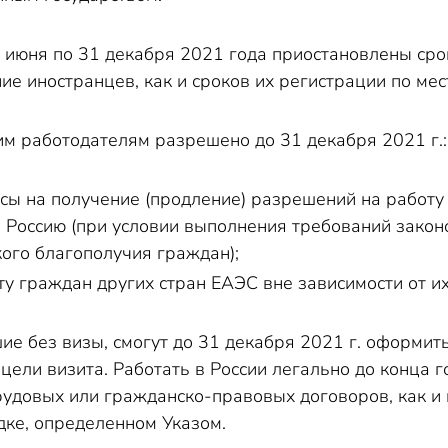
6 июня по 31 декабря 2021 года приостановлены ср
е иностранцев, как и сроков их регистрации по мес
им работодателям разрешено до 31 декабря 2021 г.:
сы на получение (продление) разрешений на работу
в Россию (при условии выполнения требований закон
ого благополучия граждан);
ту граждан других стран ЕАЭС вне зависимости от их
е без визы, смогут до 31 декабря 2021 г. оформить
цели визита. Работать в России легально до конца 
рудовых или гражданско-правовых договоров, как и 
ке, определенном Указом.