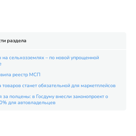
ти раздела
 на сельхозземлях – по новой упрощенной
е
вила реестр МСП
 товаров станет обязательной для маркетплейсов
 за полцены: в Госдуму внесли законопроект о
50% для автовладельцев