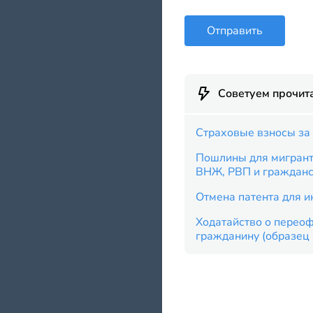
Отправить
Советуем прочит
Страховые взносы за 
Пошлины для мигранто
ВНЖ, РВП и граждан
Отмена патента для и
Ходатайство о перео
гражданину (образец 