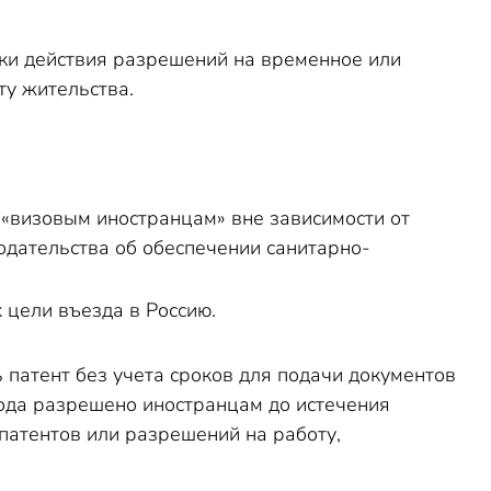
оки действия разрешений на временное или
ту жительства.
 «визовым иностранцам» вне зависимости от
одательства об обеспечении санитарно-
 цели въезда в Россию.
 патент без учета сроков для подачи документов
года разрешено иностранцам до истечения
патентов или разрешений на работу,