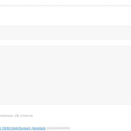
мление об ответе
и персональных данных
ознакомлен