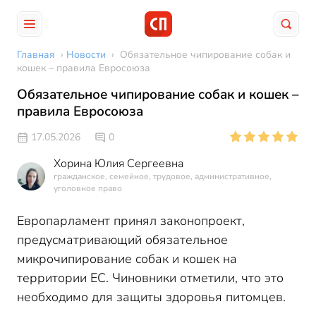
Главная
›
Новости
›
Обязательное чипирование собак и
кошек – правила Евросоюза
Обязательное чипирование собак и кошек –
правила Евросоюза
17.05.2026
0
Хорина Юлия Сергеевна
гражданское, семейное, трудовое, административное,
уголовное право
Европарламент принял законопроект,
предусматривающий обязательное
микрочипирование собак и кошек на
территории ЕС. Чиновники отметили, что это
необходимо для защиты здоровья питомцев.