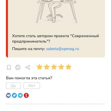
Хотите стать автором проекта "Современный
предприниматель"?
Пишите на почту:
zabota@spmag.ru
Вам помогла эта статья?
Да
Нет