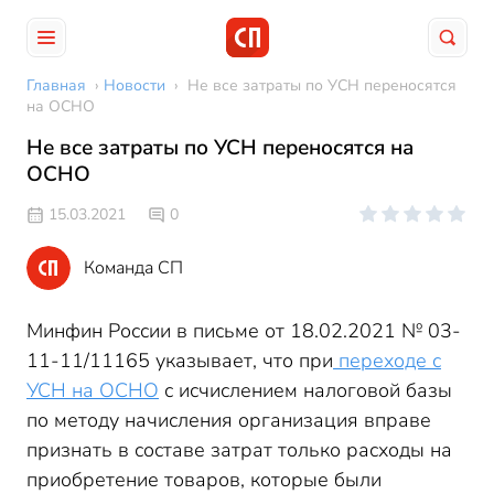
Главная
›
Новости
›
Не все затраты по УСН переносятся
на ОСНО
Не все затраты по УСН переносятся на
ОСНО
15.03.2021
0
Команда СП
Минфин России в письме от 18.02.2021 № 03-
11-11/11165 указывает, что при
переходе с
УСН на ОСНО
с исчислением налоговой базы
по методу начисления организация вправе
признать в составе затрат только расходы на
приобретение товаров, которые были