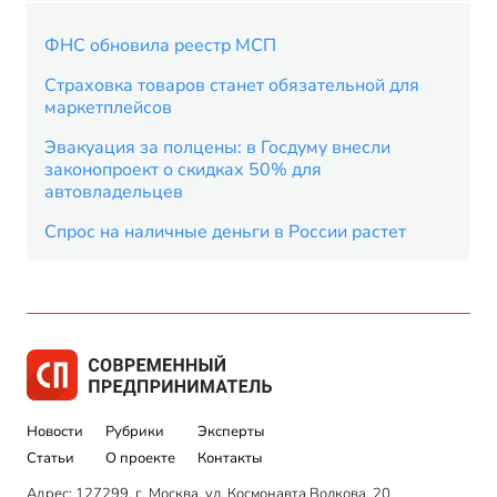
ФНС обновила реестр МСП
Страховка товаров станет обязательной для
маркетплейсов
Эвакуация за полцены: в Госдуму внесли
законопроект о скидках 50% для
автовладельцев
Спрос на наличные деньги в России растет
Новости
Рубрики
Эксперты
Статьи
О проекте
Контакты
Адрес: 127299, г. Москва, ул. Космонавта Волкова, 20