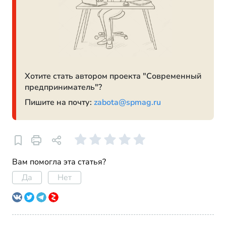
Хотите стать автором проекта "Современный
предприниматель"?
Пишите на почту:
zabota@spmag.ru
Вам помогла эта статья?
Да
Нет