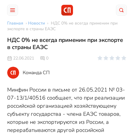
Главная
›
Новости
›
НДС 0% не всегда применим при
экспорте в страны ЕАЭС
НДС 0% не всегда применим при экспорте
в страны ЕАЭС
22.06.2021
0
Команда СП
Минфин России в письме от 26.05.2021 № 03-
07-13/1/40516 сообщает, что при реализации
российской организацией хозяйствующему
субъекту государства - члена ЕАЭС товаров,
которые не экспортируются из России, а
перерабатываются другой российской