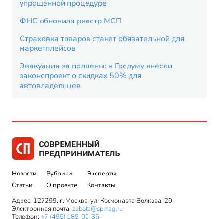
упрощенной процедуре
ФНС обновила реестр МСП
Страховка товаров станет обязательной для
маркетплейсов
Эвакуация за полцены: в Госдуму внесли
законопроект о скидках 50% для
автовладельцев
Новости
Рубрики
Эксперты
Статьи
О проекте
Контакты
Адрес: 127299, г. Москва, ул. Космонавта Волкова, 20
Электронная почта:
zabota@spmag.ru
Телефон:
+7 (495) 189-00-35