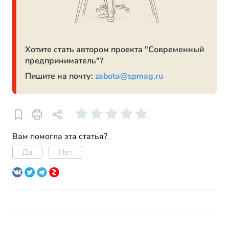
Хотите стать автором проекта "Современный
предприниматель"?
Пишите на почту:
zabota@spmag.ru
Вам помогла эта статья?
Да
Нет