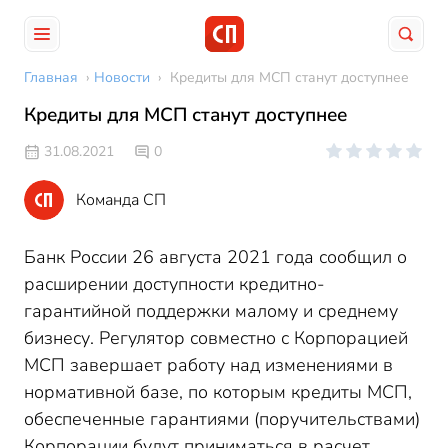
Главная
›
Новости
›
Кредиты для МСП станут доступнее
Кредиты для МСП станут доступнее
31.08.2021
0
Команда СП
Банк России 26 августа 2021 года сообщил о
расширении доступности кредитно-
гарантийной поддержки малому и среднему
бизнесу. Регулятор совместно с Корпорацией
МСП завершает работу над изменениями в
нормативной базе, по которым кредиты МСП,
обеспеченные гарантиями (поручительствами)
Корпорации будут приниматься в расчет