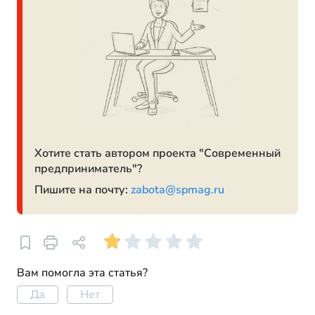
Хотите стать автором проекта "Современный
предприниматель"?
Пишите на почту:
zabota@spmag.ru
Вам помогла эта статья?
Да
Нет