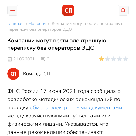
Главная
›
Новости
›
Компании могут вести электронную
переписку без операторов ЭДО
Компании могут вести электронную
переписку без операторов ЭДО
21.06.2021
0
Команда СП
ФНС России 17 июня 2021 года сообщила о
разработке методических рекомендаций по
порядку
обмена электронными документами
между хозяйствующими субъектами или
физическими лицами. Указывается, что
данные рекомендации обеспечивают