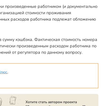
ки произведенные работником (и документально
рганизацией стоимости проживания
енных расходов работника подлежат обложению
з сумму кэшбэка. Фактическая стоимость номера
ктически произведенным расходом работника по
ений от регулятора по данному вопросу.
Плюс
.
Хотите стать автором проекта