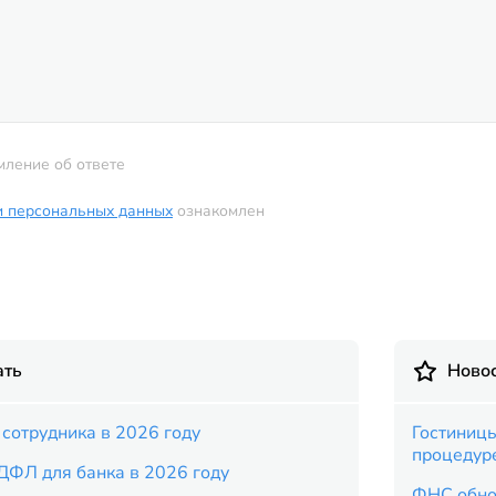
мление об ответе
и персональных данных
ознакомлен
ать
Новос
сотрудника в 2026 году
Гостиницы
процедур
ДФЛ для банка в 2026 году
ФНС обно