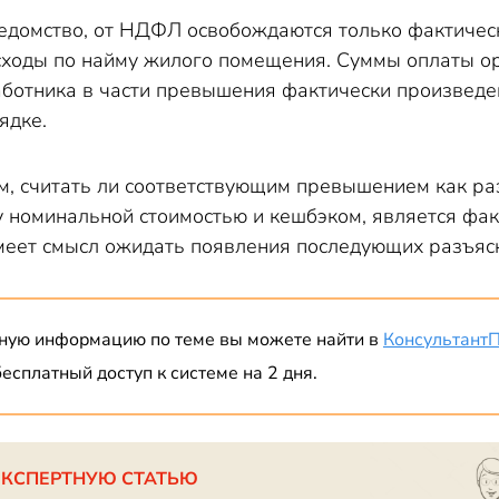
ведомство, от НДФЛ освобождаются только фактичес
ходы по найму жилого помещения. Суммы оплаты о
ботника в части превышения фактически произвед
ядке.
ом, считать ли соответствующим превышением как ра
 номинальной стоимостью и кешбэком, является фа
имеет смысл ожидать появления последующих разъясн
ную информацию по теме вы можете найти в
Консультант
есплатный доступ к системе на 2 дня.
ЭКСПЕРТНУЮ СТАТЬЮ