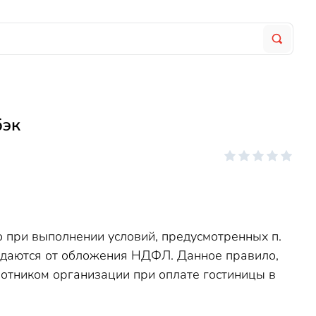
бэк
 при выполнении условий, предусмотренных п.
даются от обложения НДФЛ. Данное правило,
аботником организации при оплате гостиницы в