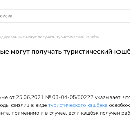
дированные могут получать туристический кэшбэк
е могут получать туристический кэш
ьме от 25.06.2021 № 03-04-05/50222 указывает, что
оходы физлиц в виде
туристического кэшбэка
освобож
ента, применимо и в случае, если кэшбэк получен р