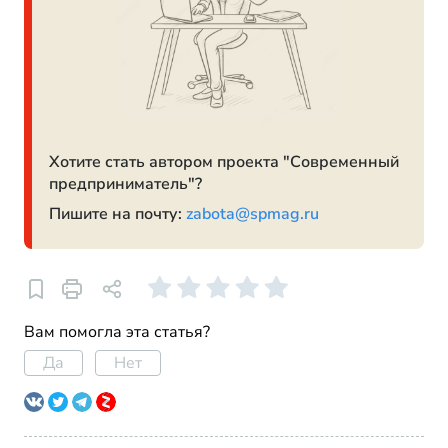
Хотите стать автором проекта "Современный
предприниматель"?
Пишите на почту:
zabota@spmag.ru
Вам помогла эта статья?
Да
Нет