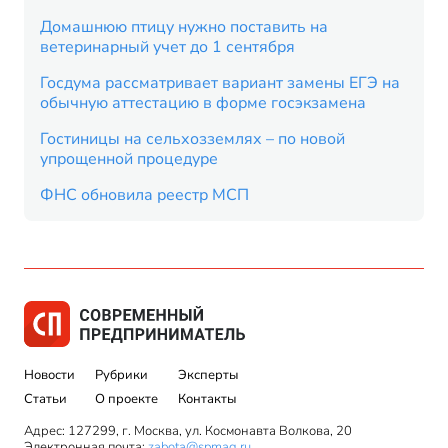
Домашнюю птицу нужно поставить на
ветеринарный учет до 1 сентября
Госдума рассматривает вариант замены ЕГЭ на
обычную аттестацию в форме госэкзамена
Гостиницы на сельхозземлях – по новой
упрощенной процедуре
ФНС обновила реестр МСП
Новости
Рубрики
Эксперты
Статьи
О проекте
Контакты
Адрес: 127299, г. Москва, ул. Космонавта Волкова, 20
Электронная почта:
zabota@spmag.ru