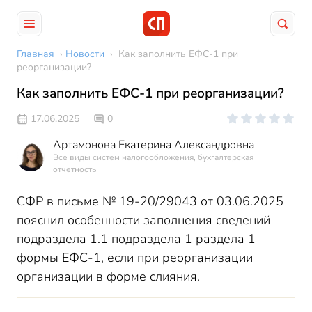
Главная
›
Новости
›
Как заполнить ЕФС-1 при
реорганизации?
Как заполнить ЕФС-1 при реорганизации?
17.06.2025
0
Артамонова Екатерина Александровна
Все виды систем налогообложения, бухгалтерская
отчетность
СФР в письме № 19-20/29043 от 03.06.2025
пояснил особенности заполнения сведений
подраздела 1.1 подраздела 1 раздела 1
формы ЕФС-1, если при реорганизации
организации в форме слияния.