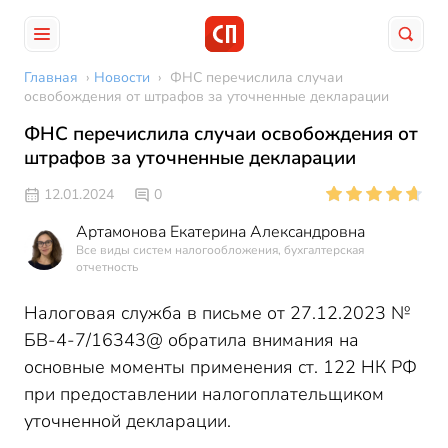
Главная
›
Новости
›
ФНС перечислила случаи
освобождения от штрафов за уточненные декларации
ФНС перечислила случаи освобождения от
штрафов за уточненные декларации
12.01.2024
0
Артамонова Екатерина Александровна
Все виды систем налогообложения, бухгалтерская
отчетность
Налоговая служба в письме от 27.12.2023 №
БВ-4-7/16343@ обратила внимания на
основные моменты применения ст. 122 НК РФ
при предоставлении налогоплательщиком
уточненной декларации.