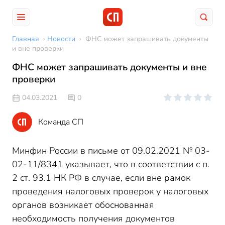
Главная
›
Новости
›
ФНС может запрашивать документы
и вне проверки
ФНС может запрашивать документы и вне
проверки
04.03.2021
0
Команда СП
Минфин России в письме от 09.02.2021 № 03-
02-11/8341 указывает, что в соответствии с п.
2 ст. 93.1 НК РФ в случае, если вне рамок
проведения налоговых проверок у налоговых
органов возникает обоснованная
необходимость получения документов