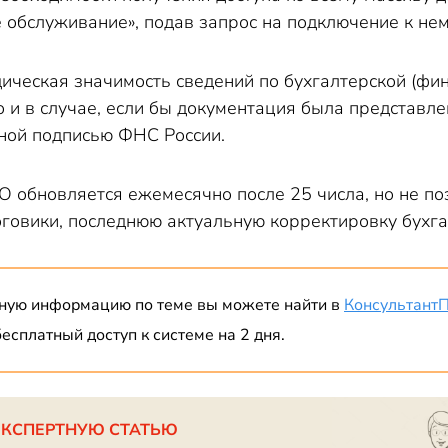
е обслуживание», подав запрос на подключение к не
ическая значимость сведений по бухгалтерской (фин
то и в случае, если бы документация была представл
ной подписью ФНС России.
 обновляется ежемесячно после 25 числа, но не по
оговики, последнюю актуальную корректировку бухга
ную информацию по теме вы можете найти в
Консультант
есплатный доступ к системе на 2 дня.
ЭКСПЕРТНУЮ СТАТЬЮ