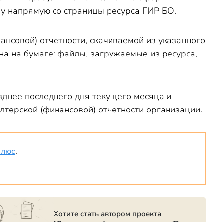
му напрямую со страницы ресурса ГИР БО.
ансовой) отчетности, скачиваемой из указанного
ена на бумаге: файлы, загружаемые из ресурса,
зднее последнего дня текущего месяца и
лтерской (финансовой) отчетности организации.
Плюс
.
Хотите стать автором проекта