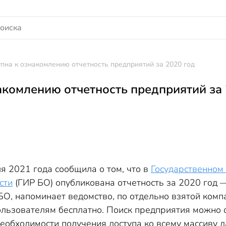
пна к ознакомлению отчетность предприятий за 2020 год
акомлению отчетность предприятий за 
я 2021 года сообщила о том, что в
Государственном
сти
(ГИР БО) опубликована отчетность за 2020 год 
О, напоминает ведомство, по отдельно взятой компа
льзователям бесплатно. Поиск предприятия можно 
еобходимости получения доступа ко всему массиву 