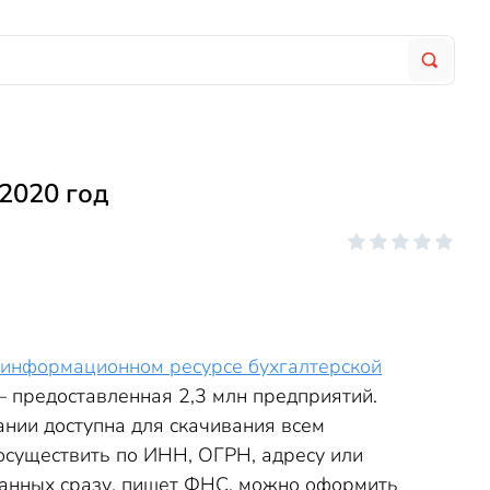
2020 год
 информационном ресурсе бухгалтерской
— предоставленная 2,3 млн предприятий.
нии доступна для скачивания всем
осуществить по ИНН, ОГРН, адресу или
данных сразу, пишет ФНС, можно оформить