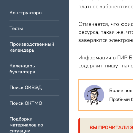
платное «абонентско
Конструкторы
Отмечается, что юрид
Тесты
ресурса, такая же, ч
заверяются электрон
Производственный
календарь
Информация в ГИР БО
содержит, пишут нал
Календарь
бухгалтера
Поиск ОКВЭД
Более пол
Пробный б
Поиск ОКТМО
Подборки
материалов по
ВЫ ПРОЧИТАЛИ 
ситуации