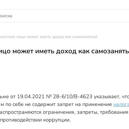
остное лицо может иметь доход как самозанятый
цо может иметь доход как самозанят
ьме от 19.04.2021 № 28-6/10/В-4623 указывает, чт
ам по себе не содержит запрет на применение
налог
аспространяются ограничения, запреты, требования
 противодействии коррупции.