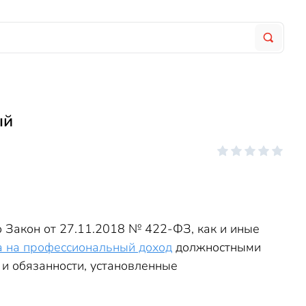
ый
о Закон от 27.11.2018 № 422-ФЗ, как и иные
а на профессиональный доход
должностными
 и обязанности, установленные