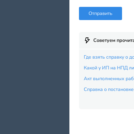
Отправить
Советуем прочит
Где взять справку о 
Какой у ИП на НПД ли
Акт выполненных раб
Справка о постановке