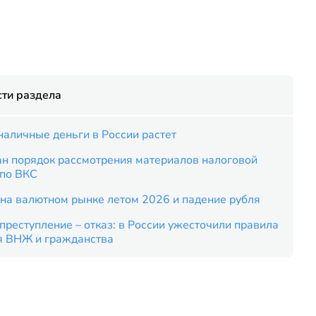
ти раздела
наличные деньги в России растет
ан порядок рассмотрения материалов налоговой
 по ВКС
на валютном рынке летом 2026 и падение рубля
преступление – отказ: в России ужесточили правила
я ВНЖ и гражданства