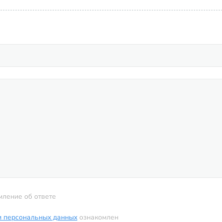
мление об ответе
и персональных данных
ознакомлен