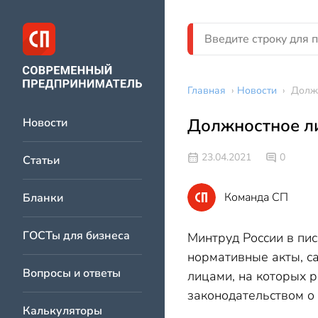
Главная
›
Новости
›
Должн
Должностное ли
Новости
23.04.2021
0
Статьи
Команда СП
Бланки
ГОСТы для бизнеса
Минтруд России в пис
нормативные акты, с
Вопросы и ответы
лицами, на которых р
законодательством о
Калькуляторы