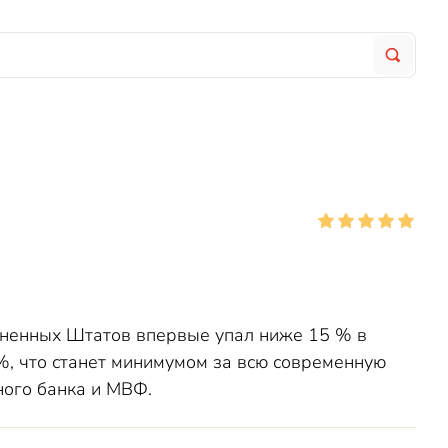
иненных Штатов впервые упал ниже 15 % в
 %, что станет минимумом за всю современную
ного банка и МВФ.