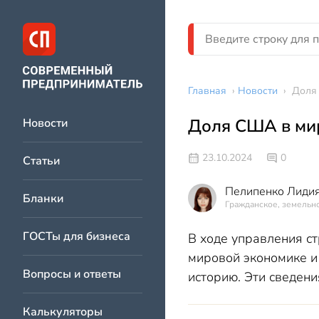
Главная
›
Новости
›
Доля
Доля США в ми
Новости
23.10.2024
0
Статьи
Пелипенко Лидия
Бланки
Гражданское, земельно
ГОСТы для бизнеса
В ходе управления с
мировой экономике и 
Вопросы и ответы
историю. Эти сведен
Калькуляторы