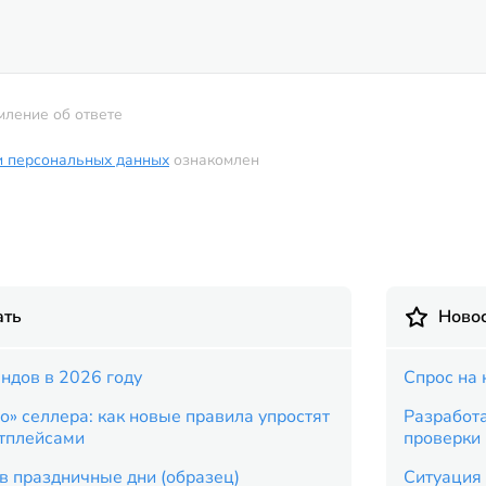
мление об ответе
и персональных данных
ознакомлен
ать
Новос
ндов в 2026 году
Спрос на 
» селлера: как новые правила упростят
Разработ
тплейсами
проверки
в праздничные дни (образец)
Ситуация 