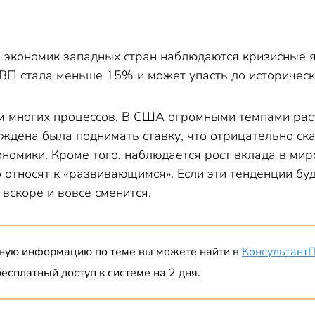
экономик западных стран наблюдаются кризисные яв
ВП стала меньше 15% и может упасть до историческ
ом многих процессов. В США огромными темпами раст
дена была поднимать ставку, что отрицательно ск
номики. Кроме того, наблюдается рост вклада в мир
 относят к «развивающимся». Если эти тенденции бу
вскоре и вовсе сменится.
ную информацию по теме вы можете найти в
Консультант
есплатный доступ к системе на 2 дня.