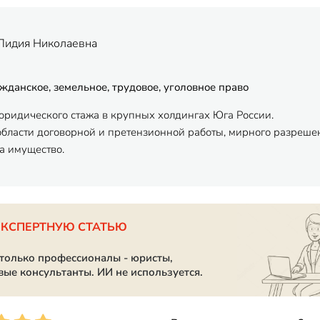
Лидия Николаевна
жданское, земельное, трудовое, уголовное право
 юридического стажа в крупных холдингах Юга России.
области договорной и претензионной работы, мирного разрешен
а имущество.
ЭКСПЕРТНУЮ СТАТЬЮ
 только профессионалы - юристы,
вые консультанты. ИИ не используется.