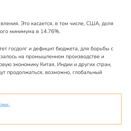
ления. Это касается, в том числе, США, доля
ого минимума в 14.76%.
ет госдолг и дефицит бюджета, для борьбы с
азалось на промышленном производстве и
овую экономику Китая, Индии и других стран,
дут продолжаться, возможно, глобальный
Плюс
.