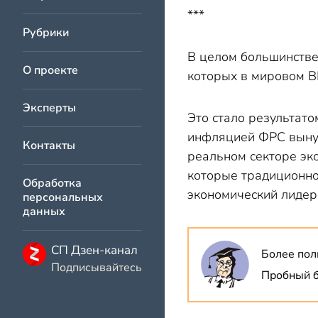
***
Рубрики
В целом большинстве 
О проекте
которых в мировом В
Эксперты
Это стало результат
инфляцией ФРС вынуж
Контакты
реальном секторе эко
которые традиционно
Обработка
экономический лидер 
персональных
данных
СП Дзен-канал
Более пол
Подписывайтесь
Пробный б