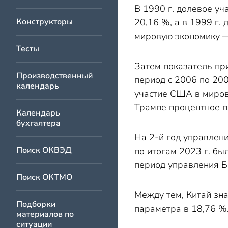
В 1990 г. долевое уч
Конструкторы
20,16 %, а в 1999 г.
мировую экономику —
Тесты
Затем показатель пр
Производственный
период с 2006 по 200
календарь
участие США в миров
Трампе процентное п
Календарь
бухгалтера
На 2-й год управлен
Поиск ОКВЭД
по итогам 2023 г. бы
период управления Ба
Поиск ОКТМО
Между тем, Китай зна
Подборки
параметра в 18,76 %.
материалов по
ситуации