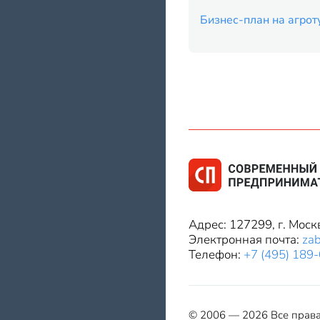
Бизнес-план на агрот
Адрес: 127299, г. Моск
Электронная почта:
za
Телефон:
+7 (495) 189
© 2006 — 2026 Все прав