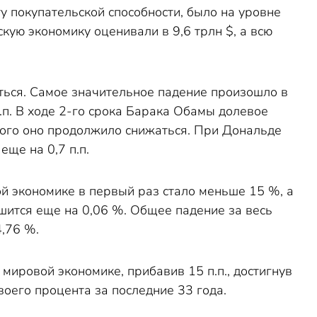
у покупательской способности, было на уровне
скую экономику оценивали в 9,6 трлн $, а всю
ться. Самое значительное падение произошло в
п.п. В ходе 2-го срока Барака Обамы долевое
того оно продолжило снижаться. При Дональде
ще на 0,7 п.п.
й экономике в первый раз стало меньше 15 %, а
ьшится еще на 0,06 %. Общее падение за весь
4,76 %.
мировой экономике, прибавив 15 п.п., достигнув
воего процента за последние 33 года.