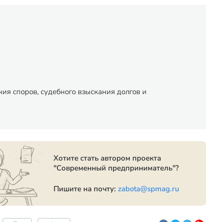
ия споров, судебного взыскания долгов и
Хотите стать автором проекта
"Современный предприниматель"?
Пишите на почту:
zabota@spmag.ru