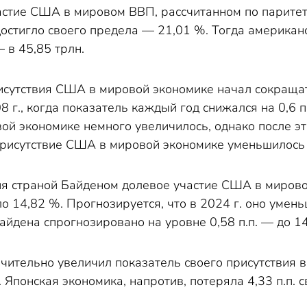
астие США в мировом ВВП, рассчитанном по паритет
 достигло своего предела — 21,01 %. Тогда американ
 в 45,85 трлн.
исутствия США в мировой экономике начал сокраща
8 г., когда показатель каждый год снижался на 0,6 
ой экономике немного увеличилось, однако после э
рисутствие США в мировой экономике уменьшилось е
ия страной Байденом долевое участие США в мирово
ло 14,82 %. Прогнозируется, что в 2024 г. оно умен
йдена спрогнозировано на уровне 0,58 п.п. — до 1
чительно увеличил показатель своего присутствия в 
 Японская экономика, напротив, потеряла 4,33 п.п. с