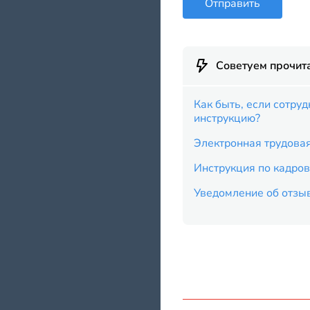
Отправить
Советуем прочит
Как быть, если сотру
инструкцию?
Электронная трудовая
Инструкция по кадров
Уведомление об отзыв