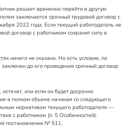
ботник решает временно перейти в другую
дателем заключается срочный трудовой договор с
кабря 2022 года. Если текущий работодатель не
ой договор с работником сохранит силу в
ях ничего не сказано. Но есть условие, по
ь заключен до его проведения срочный договор
 истечет, или если он будет досрочно
вие в полном объеме начиная со следующего
альным нормативом текущего работодателя —
ия с работником (п. 5 Особенностей).
ий постановления № 511.