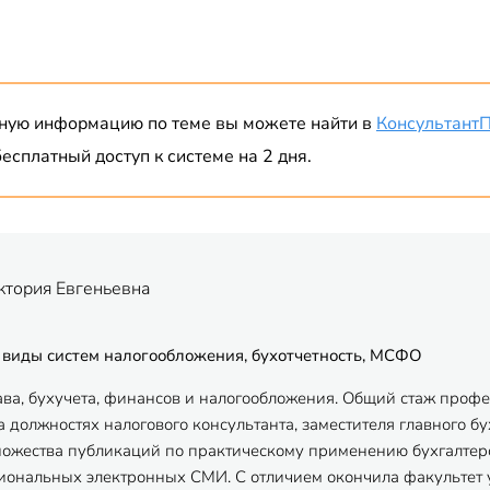
ную информацию по теме вы можете найти в
Консультант
есплатный доступ к системе на 2 дня.
ктория Евгеньевна
 виды систем налогообложения, бухотчетность, МСФО
ава, бухучета, финансов и налогообложения. Общий стаж профес
 должностях налогового консультанта, заместителя главного бу
ножества публикаций по практическому применению бухгалтерск
ональных электронных СМИ. С отличием окончила факультет 