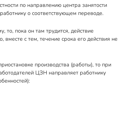
естности по направлению центра занятости
работнику о соответствующем переводе.
 то, пока он там трудится, действие
 вместе с тем, течение срока его действия не
приостановке производства (работы), то при
работодателей ЦЗН направляет работнику
обенностей):