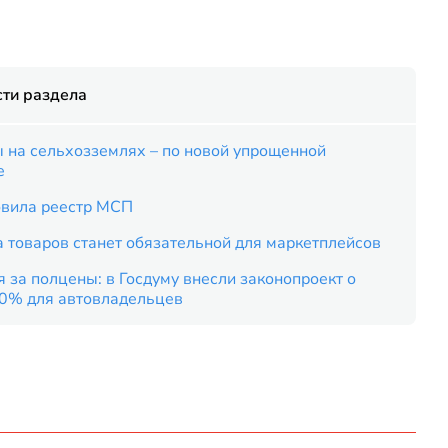
ти раздела
 на сельхозземлях – по новой упрощенной
е
вила реестр МСП
 товаров станет обязательной для маркетплейсов
 за полцены: в Госдуму внесли законопроект о
50% для автовладельцев