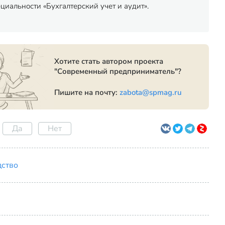
иальности «Бухгалтерский учет и аудит».
Хотите стать автором проекта
"Современный предприниматель"?
Пишите на почту:
zabota@spmag.ru
Да
Нет
дство