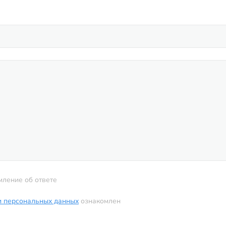
мление об ответе
и персональных данных
ознакомлен