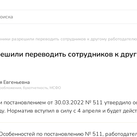
ники разрешили переводить сотрудников к другому работодателю
ешили переводить сотрудников к дру
я Евгеньевна
гообложения, бухотчетность, МСФО
и постановлением от 30.03.2022 № 511 утвердило о
у. Норматив вступил в силу с 4 апреля и будет дейс
2 Особенностей по постановлению № 511, работодат