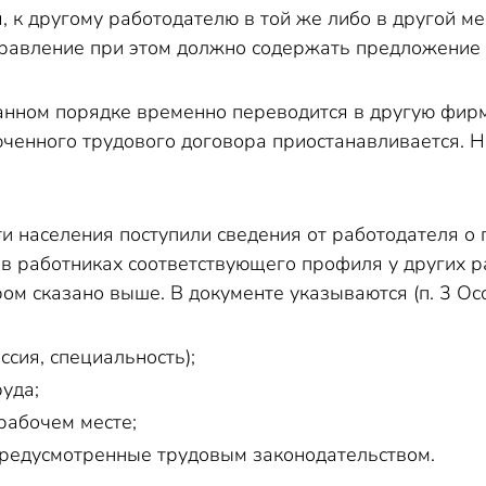
, к другому работодателю в той же либо в другой м
правление при этом должно содержать предложение 
анном порядке временно переводится в другую фирму,
енного трудового договора приостанавливается. Но,
ти населения поступили сведения от работодателя о 
 в работниках соответствующего профиля у других 
ом сказано выше. В документе указываются (п. 3 Ос
сия, специальность);
уда;
рабочем месте;
предусмотренные трудовым законодательством.