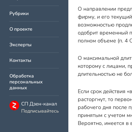
О направлении предл
Рубрики
фирму, и его текущий
возможностью продле
О проекте
одобрит временный п
полном объеме (п. 4 
Эксперты
О максимальной длите
Контакты
которому с лицами, 
длительностью не боле
Обработка
персональных
данных
Если срок действия «
расторгнут, то перв
СП Дзен-канал
рабочего дня после 
Подписывайтесь
принятым с учетом мн
Вероятно, имеется в