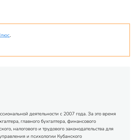
Плюс
.
сиональной деятельности с 2007 года. За это время
хгалтера, главного бухгалтера, финансового
ого, налогового и трудового законодательства для
управления и психологии Кубанского