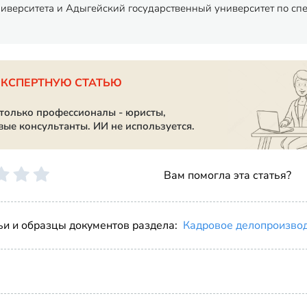
ниверситета и Адыгейский государственный университет по спец
ЭКСПЕРТНУЮ СТАТЬЮ
 только профессионалы - юристы,
вые консультанты. ИИ не используется.
Вам помогла эта статья?
ьи и образцы документов раздела:
Кадровое делопроизво