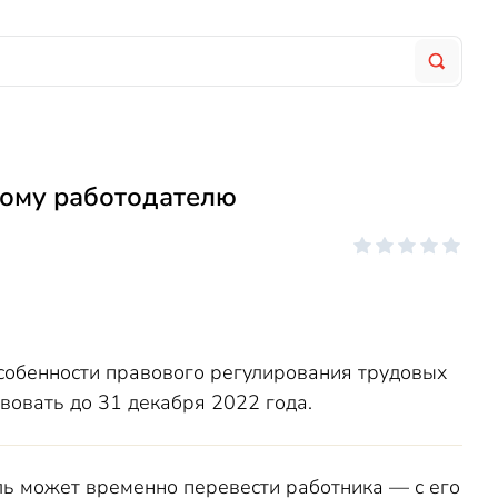
гому работодателю
собенности правового регулирования трудовых
твовать до 31 декабря 2022 года.
ель может временно перевести работника — с его