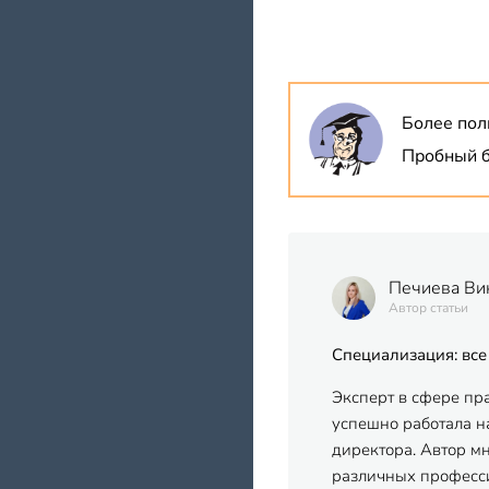
Более пол
Пробный б
Печиева Ви
Автор статьи
Специализация: все
Эксперт в сфере пр
успешно работала на
директора. Автор м
различных професси