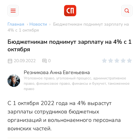
Главная
›
Новости
›
Бюджетникам поднимут зарплату на
4% с 1 октября
Бюджетникам поднимут зарплату на 4% с 1
октября
20.09.2022
0
Резникова Анна Евгеньевна
Уголовное право, уголовный процесс, административное
право, финансовое право, финансы и бухучет, таможенное
право
С 1 октября 2022 года на 4% вырастут
зарплаты сотрудников бюджетных
организаций и вольнонаемного персонала
воинских частей.