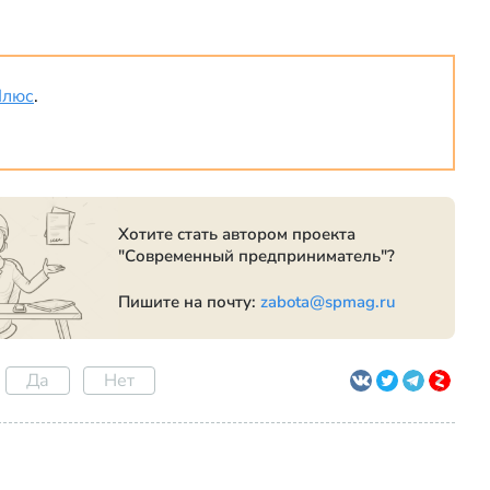
Плюс
.
Хотите стать автором проекта
"Современный предприниматель"?
Пишите на почту:
zabota@spmag.ru
Да
Нет