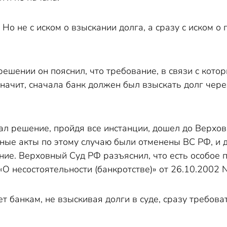
. Но не с иском о взыскании долга, а сразу с иском 
 решении он пояснил, что требование, в связи с ко
начит, сначала банк должен был взыскать долг через
ал решение, пройдя все инстанции, дошел до Верхов
ные акты по этому случаю были отменены ВС РФ, и 
ние. Верховный Суд РФ разъяснил, что есть особое 
а «О несостоятельности (банкротстве)» от 26.10.2002
т банкам, не взыскивая долги в суде, сразу требов