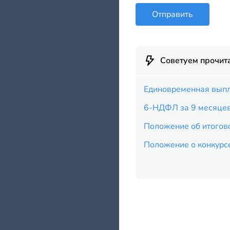
Отправить
Советуем прочит
Единовременная выпл
6-НДФЛ за 9 месяце
Положение об итогово
Положение о конкурсе