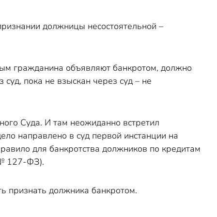
о признании должницы несостоятельной –
торым гражданина объявляют банкротом, должно
 суд, пока не взыскан через суд – не
ного Суда. И там неожиданно встретил
дело направлено в суд первой инстанции на
правило для банкротства должников по кредитам
 № 127-ФЗ).
ать признать должника банкротом.