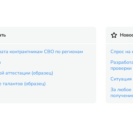
ать
Новос
ата контрактникам СВО по регионам
Спрос на 
в
Разработ
проверки
й аттестации (образец)
Ситуация 
 талантов (образец)
За любое 
получени