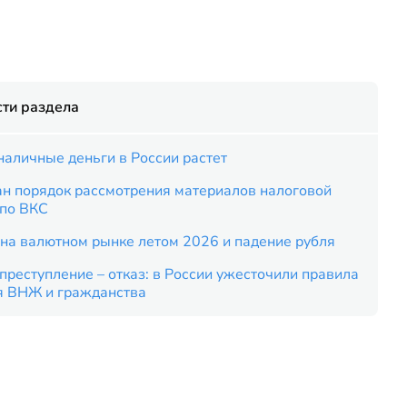
ти раздела
наличные деньги в России растет
ан порядок рассмотрения материалов налоговой
 по ВКС
на валютном рынке летом 2026 и падение рубля
преступление – отказ: в России ужесточили правила
я ВНЖ и гражданства