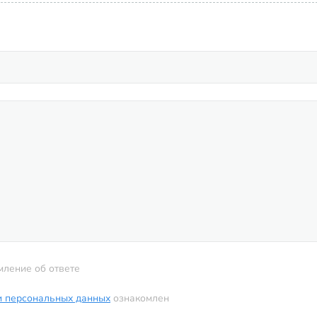
мление об ответе
и персональных данных
ознакомлен