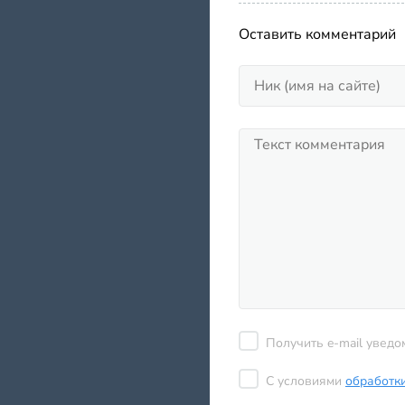
Оставить комментарий
Получить e-mail уведо
С условиями
обработк