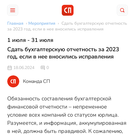
Главная
›
Мероприятия
›
Сдать бухгалтерскую отчетность
за 2023 год, если в нее вносились исправления
1 июля - 31 июля
Сдать бухгалтерскую отчетность за 2023
год, если в нее вносились исправления
18.06.2024
0
Команда СП
Обязанность составления бухгалтерской
финансовой отчетности – непременное
условие всех компаний со статусом юрлица.
Разумеется, и информация, аккумулированная
в ней, должна быть правдивой. К сожалению,