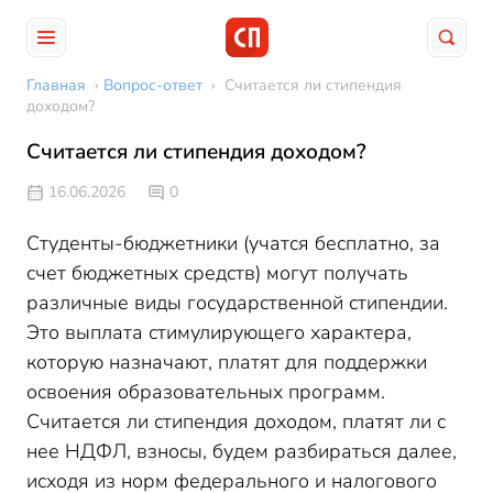
Главная
›
Вопрос-ответ
›
Считается ли стипендия
доходом?
Считается ли стипендия доходом?
16.06.2026
0
Студенты-бюджетники (учатся бесплатно, за
счет бюджетных средств) могут получать
различные виды государственной стипендии.
Это выплата стимулирующего характера,
которую назначают, платят для поддержки
освоения образовательных программ.
Считается ли стипендия доходом, платят ли с
нее НДФЛ, взносы, будем разбираться далее,
исходя из норм федерального и налогового