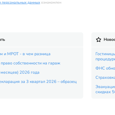
и персональных данных
ознакомлен
ать
Новос
 и МРОТ - в чем разница
Гостиницы
процедур
 право собственности на гараж
ФНС обно
9 месяцев) 2026 года
Страховка
кларация за 3 квартал 2026 – образец
Эвакуация
скидках 