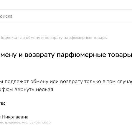
Подлежат ли обмену и возврату парфюмерные товары
бмену и возврату парфюмерные товар
подлежат обмену или возврату только в том случае,
рфюм вернуть нельзя.
а:
 Николаевна
е, трудовое, уголовное право