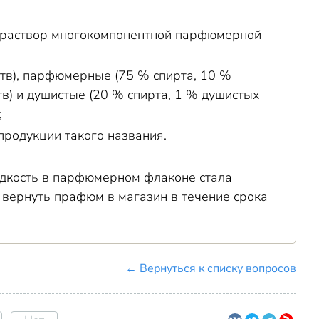
й раствор многокомпонентной парфюмерной
тв), парфюмерные (75 % спирта, 10 %
в) и душистые (20 % спирта, 1 % душистых
;
продукции такого названия.
жидкость в парфюмерном флаконе стала
е вернуть прафюм в магазин в течение срока
← Вернуться к списку вопросов