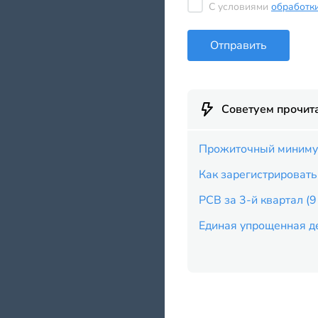
С условиями
обработк
Отправить
Советуем прочит
Прожиточный минимум
Как зарегистрировать
РСВ за 3-й квартал (
Единая упрощенная де