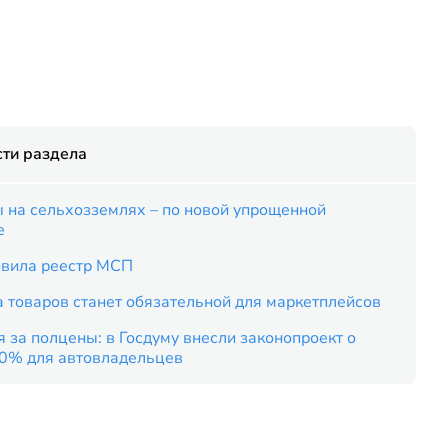
ти раздела
 на сельхозземлях – по новой упрощенной
е
вила реестр МСП
 товаров станет обязательной для маркетплейсов
 за полцены: в Госдуму внесли законопроект о
50% для автовладельцев