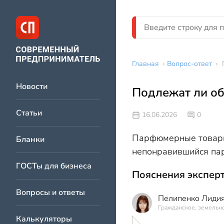
Главная
›
Вопрос-ответ
›
Новости
Подлежат ли о
Статьи
16.06.2026
0
Парфюмерные товары 
Бланки
непонравившийся па
ГОСТы для бизнеса
Пояснения эксперт
Вопросы и ответы
Пелипенко Лидия
Гражданское, земельно
Калькуляторы