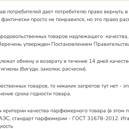
ав потребителей дает потребителю право вернуть в
, фактически просто не понравился, но это право рас
продовольственных товаров надлежащего качества, 
(Перечень утвержден Постановлением Правительства
длежат обмену и возврату в течение 14 дней качес
игиены (бигуди, заколки, расчески).
чественных товаров, то никаких запретов тут нет - 
чение срока годности товара.
ы критерии качества парфюмерного товара (в этом
АЭС, стандарт парфюмерии - ГОСТ 31678-2012. Итак,
кость