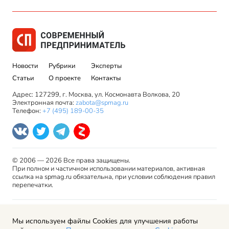
Новости
Рубрики
Эксперты
Статьи
О проекте
Контакты
Адрес: 127299, г. Москва, ул. Космонавта Волкова, 20
Электронная почта:
zabota@spmag.ru
Телефон:
+7 (495) 189-00-35
© 2006 — 2026 Все права защищены.
При полном и частичном использовании материалов, активная
ссылка на spmag.ru обязательна, при условии соблюдения правил
перепечатки.
Правила использования материалов сайта и авторские
Мы используем файлы Cookies для улучшения работы
права