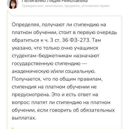
Пелипенко Лидия Николаевна
Гражданское, земельное, трудовое, уголовное право
Определяя, получают ли стипендию на
платном обучении, стоит в первую очередь
обратиться к ч. 3 ст. 36 ФЗ-273. Там
указано, что только очно учащимся
студентам-бюджетникам назначают
государственную стипендию —
академическую и/или социальную.
Получается, что по общим правилам,
стипендия на платном обучении не
предусмотрена. Это и есть ответ на
вопрос: платят ли стипендию на платном
обучении, если говорить об обязательных
выплатах.