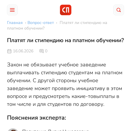
Главная
›
Вопрос-ответ
›
Платят ли стипендию на
платном обучении?
Платят ли стипендию на платном обучении?
16.06.2026
0
Закон не обязывает учебное заведение
выплачивать стипендию студентам на платном
обучении. С другой стороны учебное
заведение может проявить инициативу в этом
вопросе и предусмотреть какие-товыплаты в
том числе и для студентов по договору.
Пояснения эксперта: