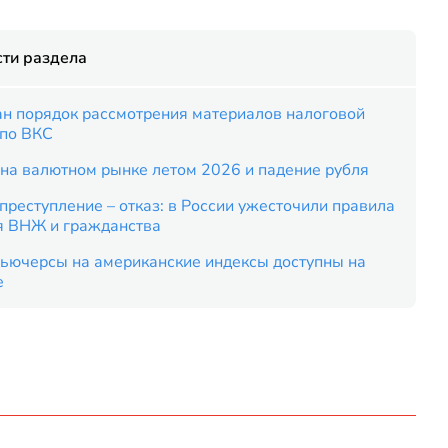
ти раздела
ан порядок рассмотрения материалов налоговой
 по ВКС
на валютном рынке летом 2026 и падение рубля
преступление – отказ: в России ужесточили правила
я ВНЖ и гражданства
ьючерсы на американские индексы доступны на
е