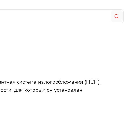
ентная система налогообложения (ПСН),
сти, для которых он установлен.