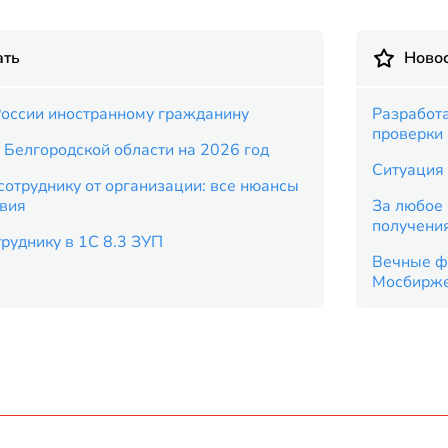
ать
Новос
России иностранному гражданину
Разработ
проверки
 Белгородской области на 2026 год
Ситуация 
отруднику от организации: все нюансы
твия
За любое 
получени
труднику в 1С 8.3 ЗУП
Вечные ф
Мосбирж