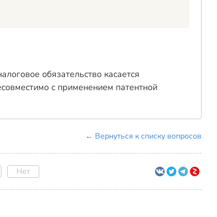
налоговое обязательство касается
есовместимо с применением патентной
← Вернуться к списку вопросов
Нет