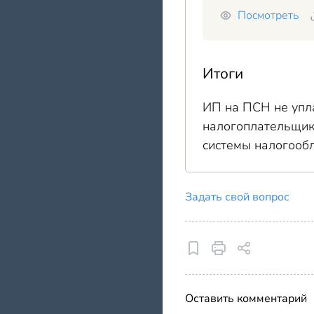
Посмотреть
Итоги
ИП на ПСН не упла
налогоплательщик
системы налогооб
Задать свой вопрос
Оставить комментарий