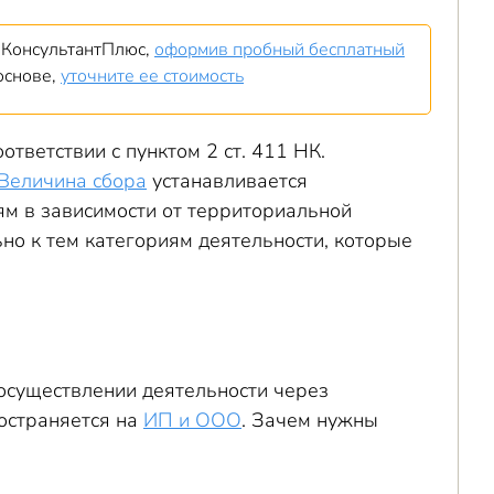
е КонсультантПлюс,
оформив пробный бесплатный
 основе,
уточните ее стоимость
ответствии с пунктом 2 ст. 411 НК.
Величина сбора
устанавливается
м в зависимости от территориальной
но к тем категориям деятельности, которые
 осуществлении деятельности через
остраняется на
ИП и ООО
. Зачем нужны