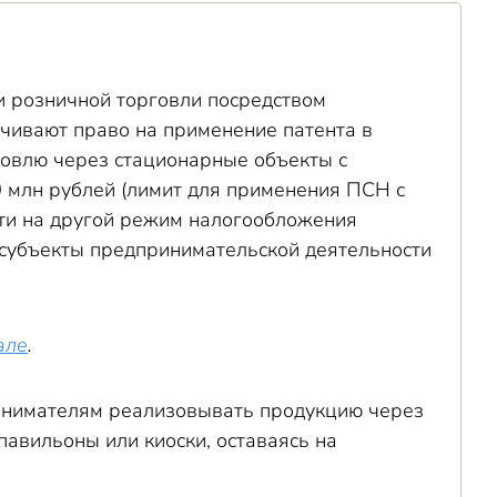
 розничной торговли посредством
чивают право на применение патента в
говлю через стационарные объекты с
0 млн рублей (лимит для применения ПСН с
ейти на другой режим налогообложения
 субъекты предпринимательской деятельности
але
.
инимателям реализовывать продукцию через
авильоны или киоски, оставаясь на