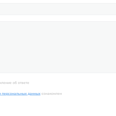
мление об ответе
и персональных данных
ознакомлен