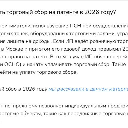
ь торговый сбор на патенте в 2026 году?
дприниматели, использующие ПСН при осуществлении
овых точек, оборудованных торговыми залами, утра
ия лимита на доходы. Если ИП ведёт розничную тор
в Москве и при этом его годовой доход превысил 2
ряет право на патент. В этом случае ИП обязан пер
и ОСНО) и начать уплачивать торговый сбор. Такие
ейти на уплату торгового сбора.
ый сбор в 2026 году
мы рассказали в данном матери
кон по-прежнему позволяет индивидуальным предпр
рговые объекты, такие как передвижные торговые п
.