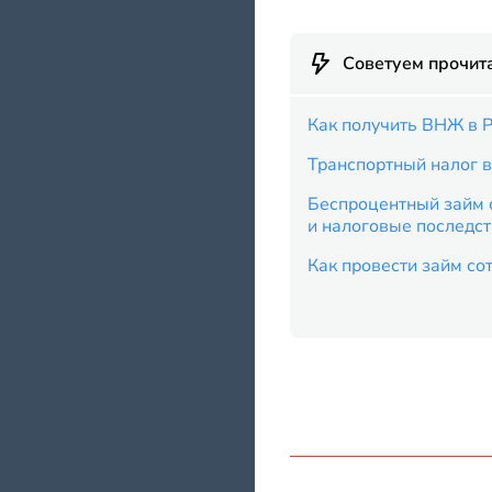
Советуем прочит
Как получить ВНЖ в 
Транспортный налог в
Беспроцентный займ с
и налоговые последс
Как провести займ со