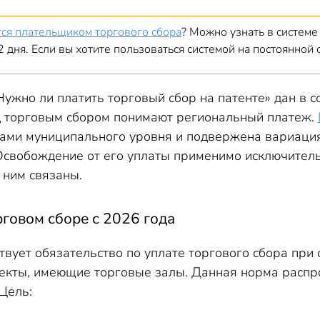
тся плательщиком торгового сбора
? Можно узнать в систем
2 дня. Если вы хотите пользоваться системой на постоянной
Нужно ли платить торговый сбор на патенте» дан в со
д торговым сбором понимают региональный платеж.
ами муниципального уровня и подвержена вариация
свобождение от его уплаты применимо исключитель
 ним связаны.
рговом сборе с 2026 года
твует обязательство по уплате торгового сбора при
екты, имеющие торговые залы. Данная норма распр
Цель: