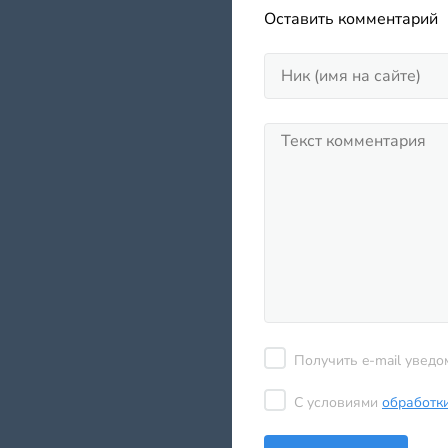
Оставить комментарий
Получить e-mail уведо
С условиями
обработк