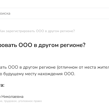
Как зарегистрировать ООО в другом регионе?
ровать ООО в другом регионе?
ать ООО в другом регионе (отличном от места жител
о будущему месту нахождения ООО.
а:
 Николаевна
е, трудовое, уголовное право