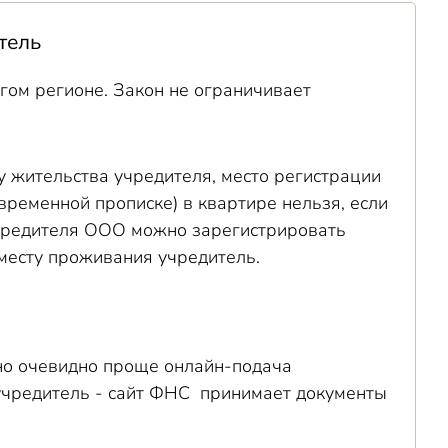
тель
гом регионе. Закон не ограничивает
у жительства учредителя, место регистрации
временной прописке) в квартире нельзя, если
 учредителя ООО можно зарегистрировать
 месту проживания учредитель.
 но очевидно проще онлайн-подача
а учредитель - сайт ФНС принимает документы