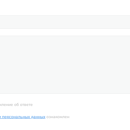
мление об ответе
и персональных данных
ознакомлен