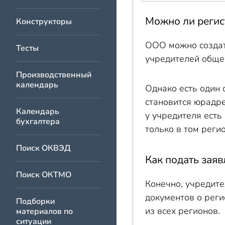
Можно ли регис
Конструкторы
ООО можно создать
Тесты
учредителей общес
Производственный
календарь
Однако есть один 
становится юрадре
Календарь
у учредителя есть
бухгалтера
только в том реги
Поиск ОКВЭД
Как подать зая
Поиск ОКТМО
Конечно, учредит
документов о реги
Подборки
из всех регионов.
материалов по
ситуации