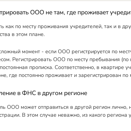
трировать ООО не там, где проживает учреди
 как по месту проживания учредителей, так и в дру
тва в этом плане.
сложный момент - если ООО регистрируется по мест
сом. Регистрировать ООО по месту пребывания (по 
 постоянная прописка. Соответственно, в квартире
оне, где постоянно проживает и зарегистрирован по
вление в ФНС в другом регионе
ель ООО может отправиться в другой регион лично,
страции. В этом случае неважно, из какого регион