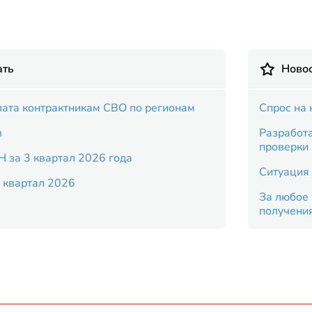
ать
Новос
ата контрактникам СВО по регионам
Спрос на 
в
Разработ
проверки
Н за 3 квартал 2026 года
Ситуация 
 квартал 2026
За любое 
получени