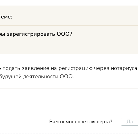
теме:
обы зарегистрировать ООО?
подать заявление на регистрацию через нотариуса.
 будущей деятельности ООО.
Да
Вам помог совет эксперта?