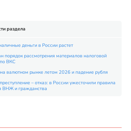
ти раздела
наличные деньги в России растет
ан порядок рассмотрения материалов налоговой
 по ВКС
на валютном рынке летом 2026 и падение рубля
преступление – отказ: в России ужесточили правила
я ВНЖ и гражданства