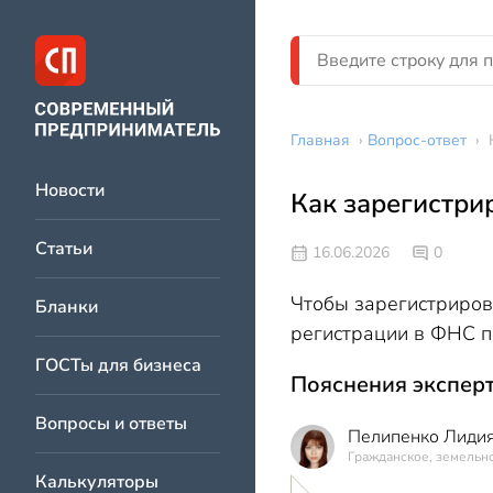
Главная
›
Вопрос-ответ
›
Новости
Как зарегистри
Статьи
16.06.2026
0
Чтобы зарегистриров
Бланки
регистрации в ФНС п
ГОСТы для бизнеса
Пояснения эксперт
Вопросы и ответы
Пелипенко Лидия
Гражданское, земельно
Калькуляторы