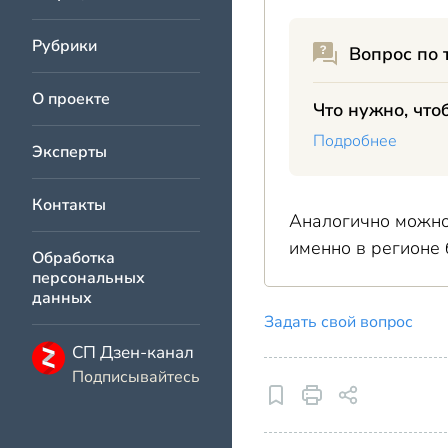
Рубрики
Вопрос по 
О проекте
Что нужно, чт
Подробнее
Эксперты
Контакты
Аналогично можно 
именно в регионе
Обработка
персональных
данных
Задать свой вопрос
СП Дзен-канал
Подписывайтесь