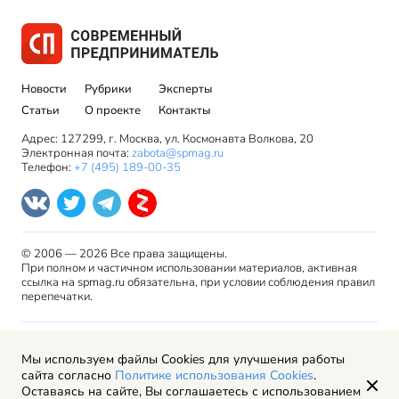
Новости
Рубрики
Эксперты
Статьи
О проекте
Контакты
Адрес: 127299, г. Москва, ул. Космонавта Волкова, 20
Электронная почта:
zabota@spmag.ru
Телефон:
+7 (495) 189-00-35
© 2006 — 2026 Все права защищены.
При полном и частичном использовании материалов, активная
ссылка на spmag.ru обязательна, при условии соблюдения правил
перепечатки.
Правила использования материалов сайта и авторские
Мы используем файлы Cookies для улучшения работы
права
сайта согласно
Политике использования Cookies
.
Пользовательское соглашение
Оставаясь на сайте, Вы соглашаетесь с использованием
Политика обработки персональных данных