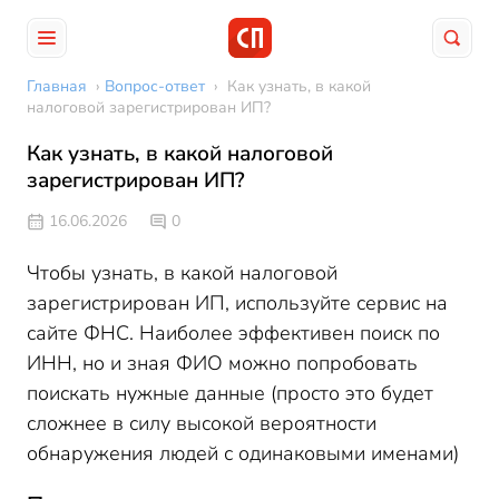
Главная
›
Вопрос-ответ
›
Как узнать, в какой
налоговой зарегистрирован ИП?
Как узнать, в какой налоговой
зарегистрирован ИП?
16.06.2026
0
Чтобы узнать, в какой налоговой
зарегистрирован ИП, используйте сервис на
сайте ФНС. Наиболее эффективен поиск по
ИНН, но и зная ФИО можно попробовать
поискать нужные данные (просто это будет
сложнее в силу высокой вероятности
обнаружения людей с одинаковыми именами)