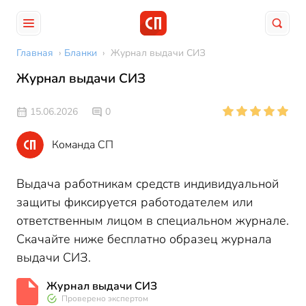
Главная
›
Бланки
›
Журнал выдачи СИЗ
Журнал выдачи СИЗ
15.06.2026
0
Команда СП
Выдача работникам средств индивидуальной
защиты фиксируется работодателем или
ответственным лицом в специальном журнале.
Скачайте ниже бесплатно образец журнала
выдачи СИЗ.
Журнал выдачи СИЗ
Проверено экспертом