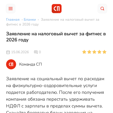
Главная
›
Бланки
›
Заявление на налоговый вычет за
фитнес в 2026 году
Заявление на налоговый вычет за фитнес в
2026 году
15.06.2026
0
Команда СП
Заявление на социальный вычет по расходам
на физкультурно-оздоровительные услуги
подается работодателю. После его получения
компания обязана перестать удерживать
НДФЛ с зарплаты в пределах суммы вычета.
Скачайте бесплатно бланк заявления на