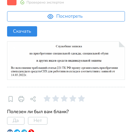
Проверено экспертом
Посмотреть
Скачать
Полезен ли был вам бланк?
Да
Нет