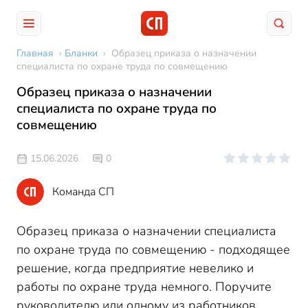
Главная
›
Бланки
›
Образец приказа о назначении
специалиста по охране труда по совмещению
Образец приказа о назначении
специалиста по охране труда по
совмещению
15.06.2026
0
Команда СП
Образец приказа о назначении специалиста
по охране труда по совмещению - подходящее
решение, когда предприятие невелико и
работы по охране труда немного. Поручите
руководителю или одному из работников