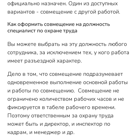
официально назначен. Один из доступных
вариантов - совмещение с другой работой.
Как оформить совмещение на должность
специалист по охране труда
Вы можете выбрать на эту должность любого
сотрудника, за исключением тех, у кого работа
имеет разъездной характер.
Дело в том, что совмещение подразумевает
одновременное выполнение основной работы
и работы по совмещению. Совмещение не
ограничено количеством рабочих часов и не
фиксируется в табеле рабочего времени.
Поэтому ответственным за охрану труда
может быть и директор, и инспектор по
кадрам, и менеджер и др.