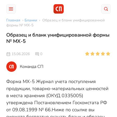
Главная
›
Бланки
›
Образец и бланк унифицированной
формы № МХ-5
Образец и бланк унифицированной формы
№ МХ-5
15.06.2026
0
Команда СП
Форма МХ-5 Журнал учета поступления
продукции, товарно-материальных ценностей
в места хранения (ОКУД 0335005)
утверждена Постановлением Госкомстата РФ
от 09.08.1999 № 66.Ниже по ссылке вы
сможете бесплатно скачать бланк и образец