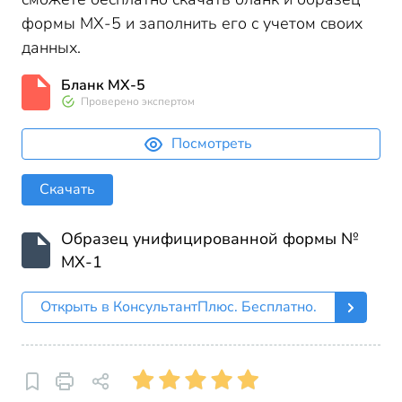
формы МХ-5 и заполнить его с учетом своих
данных.
Бланк МХ-5
Проверено экспертом
Посмотреть
Скачать
Образец унифицированной формы №
МХ-1
Открыть в КонсультантПлюс. Бесплатно.