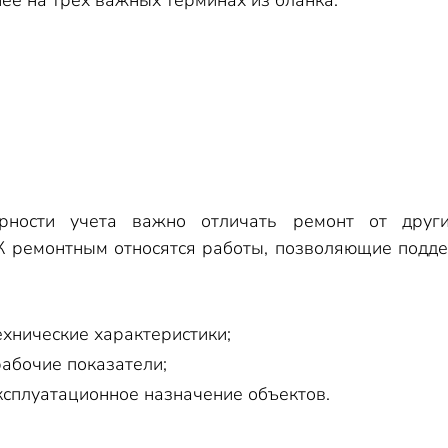
ее на трех важных терминах из бланка:
рности учета важно отличать ремонт от други
 К ремонтным относятся работы, позволяющие подд
хнические характеристики;
абочие показатели;
сплуатационное назначение объектов.