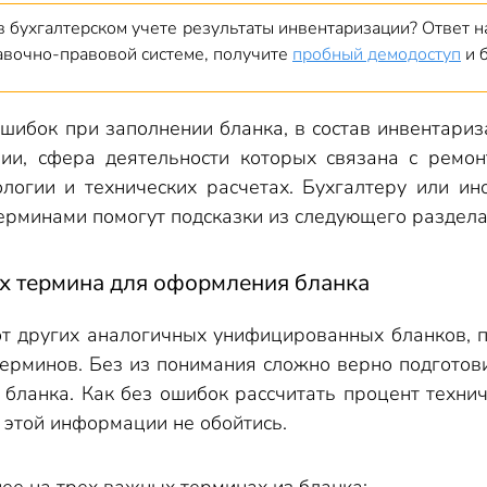
в бухгалтерском учете результаты инвентаризации? Ответ на
равочно-правовой системе, получите
пробный демодоступ
и 
ошибок при заполнении бланка, в состав инвентари
нии, сфера деятельности которых связана с ремон
логии и технических расчетах. Бухгалтеру или ин
терминами помогут подсказки из следующего раздела
х термина для оформления бланка
т других аналогичных унифицированных бланков, 
терминов. Без из понимания сложно верно подгото
 бланка. Как без ошибок рассчитать процент техни
 этой информации не обойтись.