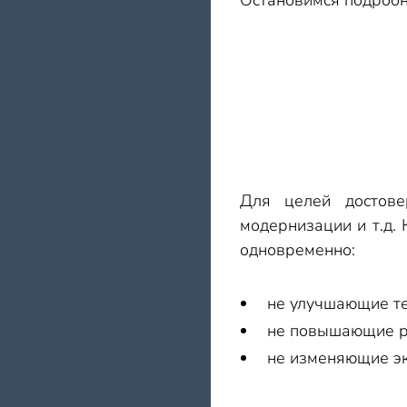
Остановимся подробн
Для целей достове
модернизации и т.д.
одновременно:
не улучшающие те
не повышающие р
не изменяющие эк