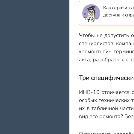
Как отразить 
доступа к сп
Чтобы не допустить 
специалистов компа
«ремонтной» термино
акта, разобраться с 
Три специфически
ИНВ-10 отличается о
особых технических 
их в табличной части
вид его ремонта? Без