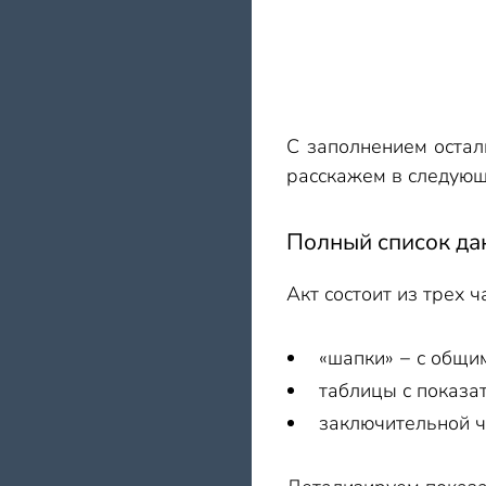
С заполнением остал
расскажем в следующ
Полный список да
Акт состоит из трех ч
«шапки» − с общи
таблицы с показа
заключительной ч