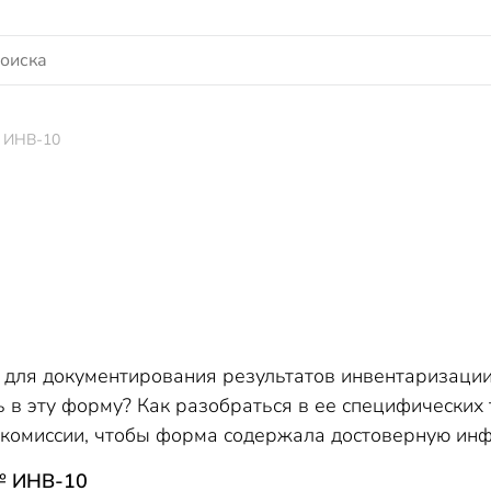
 ИНВ-10
для документирования результатов инвентаризации
 в эту форму? Как разобраться в ее специфических 
комиссии, чтобы форма содержала достоверную инф
№ ИНВ-10