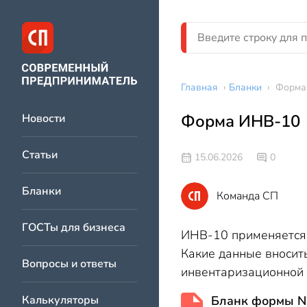
Главная
›
Бланки
›
Форма
Форма ИНВ-10
Новости
Статьи
15.06.2026
0
Бланки
Команда СП
ГОСТы для бизнеса
ИНВ-10 применяется 
Какие данные вносить
Вопросы и ответы
инвентаризационной 
Калькуляторы
Бланк формы 