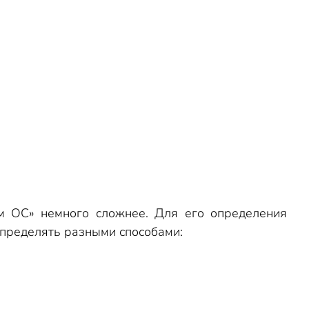
ом ОС» немного сложнее. Для его определения
определять разными способами: