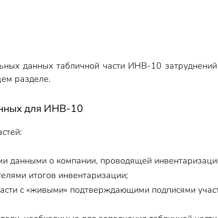
ьных данных табличной части ИНВ-10 затруднений 
ем разделе.
нных для ИНВ-10
астей:
ми данными о компании, проводящей инвентаризаци
телями итогов инвентаризации;
асти с «живыми» подтверждающими подписями учас