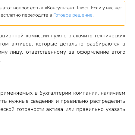
 этот вопрос есть в «КонсультантПлюс». Если у вас нет
бесплатно переходите в
Готовое решение
.
зационной комиссии нужно включить технических
том активов, которые детально разбираются в
ому лицу, ответственному за оформление этого
.
применяемых в бухгалтерии компании, наличием
вить нужные сведения и правильно распределить
ческой готовности актива или правильно указать