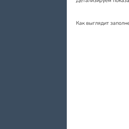
Детализируем показа
Как выглядит заполн