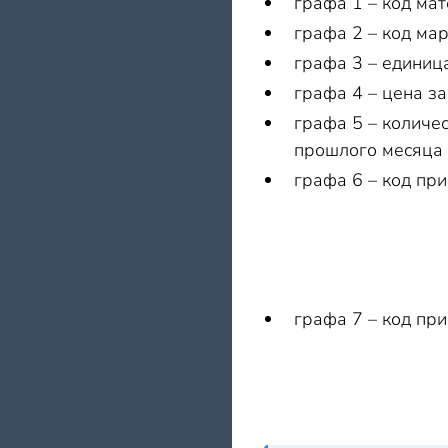
графа 1 – код ма
графа 2 – код ма
графа 3 – единиц
графа 4 – цена з
графа 5 – количе
прошлого месяца 
графа 6 – код пр
графа 7 – код пр