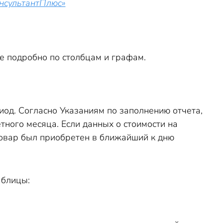
онсультантПлюс»
е подробно по столбцам и графам.
од. Согласно Указаниям по заполнению отчета,
ного месяца. Если данных о стоимости на
 товар был приобретен в ближайший к дню
аблицы: