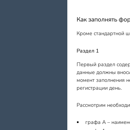
Как заполнять фор
Кроме стандартной ш
Раздел 1
Первый раздел содер
данные должны вносит
момент заполнения не
регистрации день.
Рассмотрим необходи
графа А – наимен