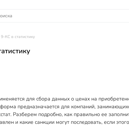
9-КС в статистику
татистику
рименяется для сбора данных о ценах на приобретен
 форма предназначается для компаний, занимающихс
стат. Разберем подробно, как правильно ее заполнит
влен и какие санкции могут последовать, если этого