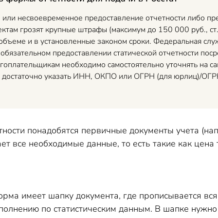
 или несвоевременное предоставление отчетности либо пр
ктам грозят крупные штрафы (максимум до 150 000 руб., ст
 объеме и в установленные законом сроки. Федеральная слу
 обязательном предоставлении статической отчетности пос
огоплательщикам необходимо самостоятельно уточнять на сай
им достаточно указать ИНН, ОКПО или ОГРН (для юрлиц)/ОГР
тности понадобятся первичные документы учета (нап
т все необходимые данные, то есть такие как цена т
форма имеет шапку документа, где прописывается вс
аполнению по статистическим данным. В шапке нужно