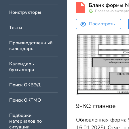
Бланк формы 
Проверено эксперт
Конструкторы
Посмотреть
Тесты
Производственный
календарь
Календарь
бухгалтера
Поиск ОКВЭД
Поиск ОКТМО
9-КС: главное
Подборки
Обновленная форма 9
материалов по
ситуации
16.01.2025). Отчет п