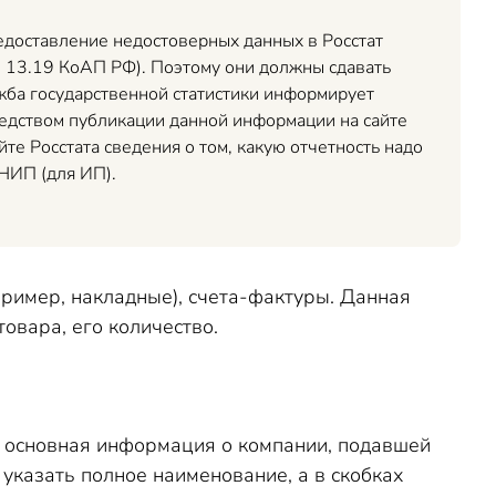
едоставление недостоверных данных в Росстат
. 13.19 КоАП РФ). Поэтому они должны сдавать
жба государственной статистики информирует
редством публикации данной информации на сайте
те Росстата сведения о том, какую отчетность надо
НИП (для ИП).
ример, накладные), счета-фактуры. Данная
овара, его количество.
я основная информация о компании, подавшей
 указать полное наименование, а в скобках