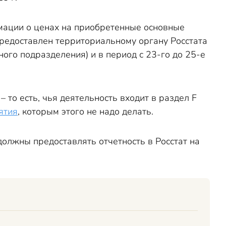
мации о ценах на приобретенные основные
предоставлен территориальному органу Росстата
ого подразделения) и в период с 23-го до 25-е
то есть, чья деятельность входит в раздел F
ятия
, которым этого не надо делать.
олжны предоставлять отчетность в Росстат на