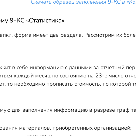
Скачать образец заполнения 9-КС в «К
му 9-КС «Статистика»
апки, форма имеет два раздела. Рассмотрим их боле
жит в себе информацию с данными за отчетный пери
ься каждый месяц по состоянию на 23-е число отчет
т, то необходимо прописать стоимость, по которой
мую для заполнения информацию в разрезе граф т
ования материалов, приобретенных организацией;