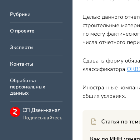
Рубрики
Целью данного отчет
строительные матери
О проекте
по месту фактическог
числа отчетного пери
Эксперты
Сдавать форму обязан
Контакты
классификатора
ОКВ
Обработка
персональных
Иностранные компани
данных
общих условиях.
СП Дзен-канал
Подписывайтесь
Статья по тем
Как по ИНН узнат