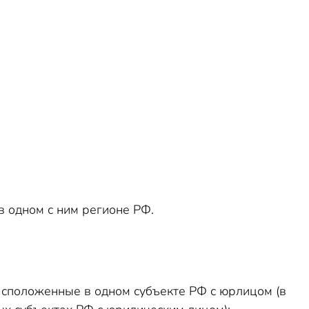
 одном с ним регионе РФ.
асположенные в одном субъекте РФ с юрлицом (в