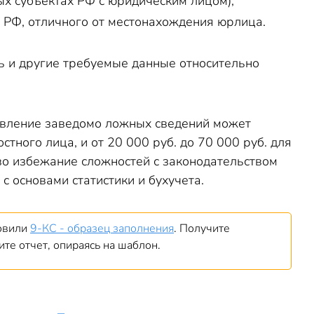
х субъектах РФ с юридическим лицом);
 РФ, отличного от местонахождения юрлица.
ь и другие требуемые данные относительно
авление заведомо ложных сведений может
тного лица, и от 20 000 руб. до 70 000 руб. для
во избежание сложностей с законодательством
 основами статистики и бухучета.
товили
9-КС - образец заполнения
. Получите
те отчет, опираясь на шаблон.