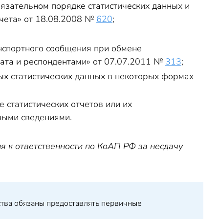
язательном порядке статистических данных и
чета» от 18.08.2008 №
620
;
спортного сообщения при обмене
ата и респондентами
»
от 07.07.2011 №
313
;
ых статистических данных в некоторых формах
статистических отчетов или их
ными сведениями.
я к ответственности по КоАП РФ за несдачу
ства обязаны предоставлять первичные