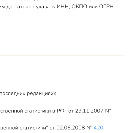
го им достаточно указать ИНН, ОКПО или ОГРН
 последних редакциях):
ственной статистики в РФ» от 29.11.2007 №
венной статистики" от 02.06.2008 №
420
;