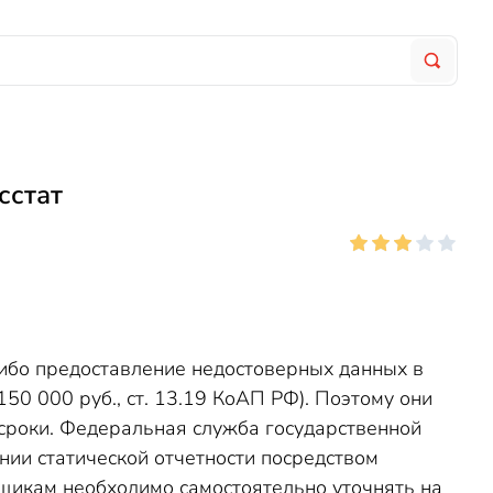
сстат
ибо предоставление недостоверных данных в
0 000 руб., ст. 13.19 КоАП РФ). Поэтому они
 сроки. Федеральная служба государственной
нии статической отчетности посредством
ьщикам необходимо самостоятельно уточнять на