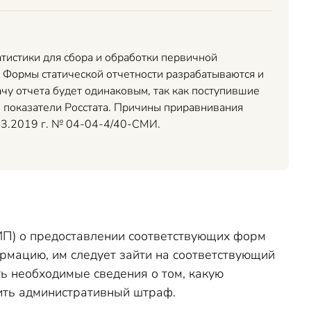
тистики для сбора и обработки первичной
 Формы статической отчетности разрабатываются и
чу отчета будет одинаковым, так как поступившие
 показатели Росстата. Причины приравнивания
.03.2019 г. № 04-04-4/40-СМИ.
(ИП) о предоставлении соответствующих форм
ормацию, им следует зайти на соответствующий
ь необходимые сведения о том, какую
учить административный штраф.