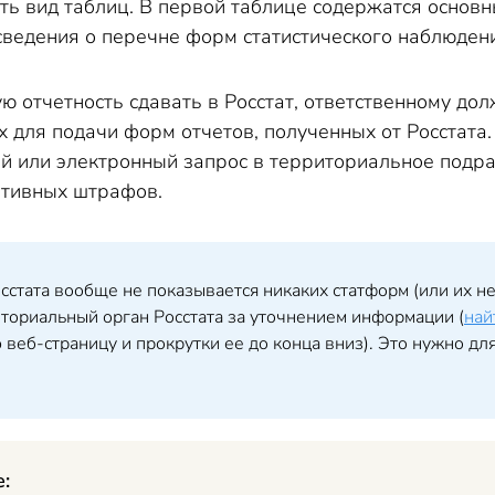
ть вид таблиц. В первой таблице содержатся основ
ведения о перечне форм статистического наблюдения
ю отчетность сдавать в Росстат, ответственному до
 для подачи форм отчетов, полученных от Росстата.
й или электронный запрос в территориальное подра
ативных штрафов.
сстата вообще не показывается никаких статформ (или их нет
иториальный орган Росстата за уточнением информации (
най
 веб-страницу и прокрутки ее до конца вниз). Это нужно дл
е: