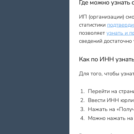
Где можно узнать 
ИП (организации) смо
статистики
подтверди
позволяет
узнать и п
сведений достаточн
Как по ИНН узнать
Для того, чтобы узнат
Перейти на стра
Ввести ИНН юрли
Нажать на «Получ
Можно нажать н