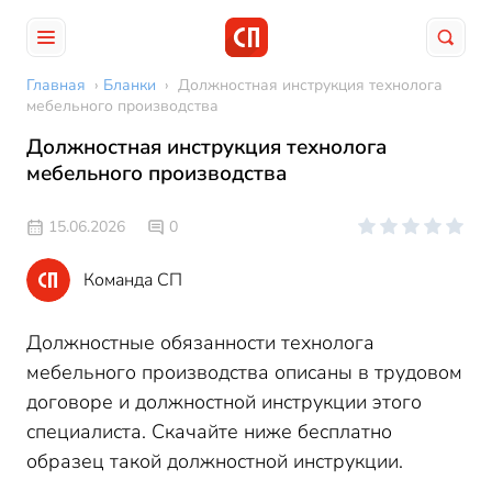
Главная
›
Бланки
›
Должностная инструкция технолога
мебельного производства
Должностная инструкция технолога
мебельного производства
15.06.2026
0
Команда СП
Должностные обязанности технолога
мебельного производства описаны в трудовом
договоре и должностной инструкции этого
специалиста. Скачайте ниже бесплатно
образец такой должностной инструкции.