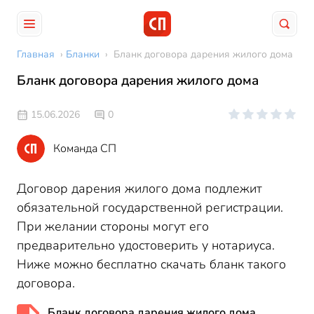
Главная
›
Бланки
›
Бланк договора дарения жилого дома
Бланк договора дарения жилого дома
15.06.2026
0
Команда СП
Договор дарения жилого дома подлежит
обязательной государственной регистрации.
При желании стороны могут его
предварительно удостоверить у нотариуса.
Ниже можно бесплатно скачать бланк такого
договора.
Бланк договора дарения жилого дома