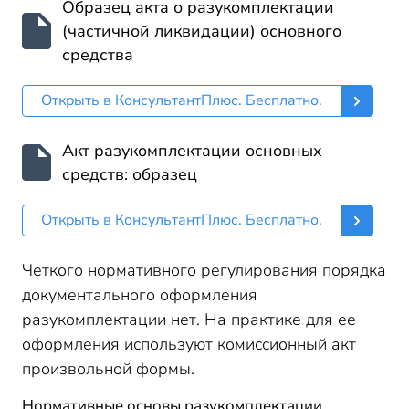
Образец акта о разукомплектации
(частичной ликвидации) основного
средства
Открыть в КонсультантПлюс. Бесплатно.
Акт разукомплектации основных
средств: образец
Открыть в КонсультантПлюс. Бесплатно.
Четкого нормативного регулирования порядка
документального оформления
разукомплектации нет. На практике для ее
оформления используют комиссионный акт
произвольной формы.
Нормативные основы разукомплектации