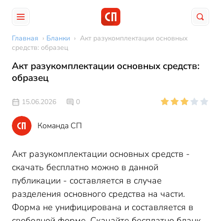
Главная
›
Бланки
›
Акт разукомплектации основных
средств: образец
Акт разукомплектации основных средств:
образец
15.06.2026
0
Команда СП
Акт разукомплектации основных средств -
скачать бесплатно можно в данной
публикации - составляется в случае
разделения основного средства на части.
Форма не унифицирована и составляется в
свободной форме. Скачайте бесплатно бланк