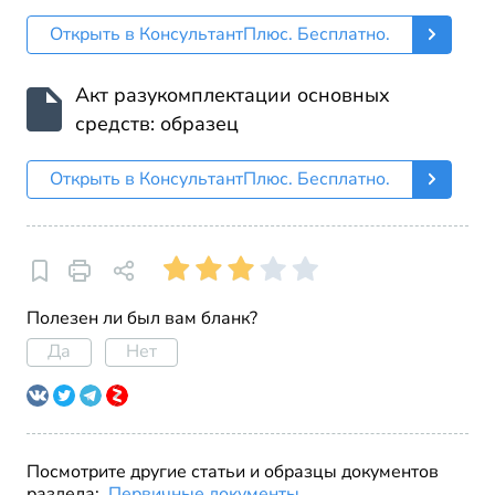
Открыть в КонсультантПлюс. Бесплатно.
Акт разукомплектации основных
средств: образец
Открыть в КонсультантПлюс. Бесплатно.
Полезен ли был вам бланк?
Да
Нет
Посмотрите другие статьи и образцы документов
раздела:
Первичные документы