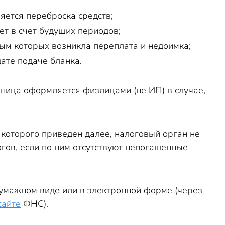
яется переброска средств;
т в счет будущих периодов;
ым которых возникла переплата и недоимка;
ате подаче бланка.
аница оформляется физлицами (не ИП) в случае,
 которого приведен далее, налоговый орган не
гов, если по ним отсутствуют непогашенные
умажном виде или в электронной форме (через
сайте
ФНС).