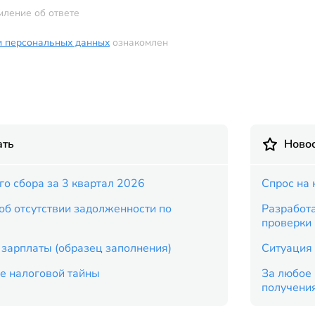
мление об ответе
и персональных данных
ознакомлен
ать
Новос
го сбора за 3 квартал 2026
Спрос на 
 об отсутствии задолженности по
Разработ
проверки
 зарплаты (образец заполнения)
Ситуация 
е налоговой тайны
За любое 
получени