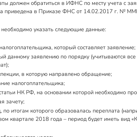
ты должен обратиться в ИФНС по месту учета с зая
на приведена в Приказе ФНС от 14.02.2017 г. № М
т необходимо указать следующие данные:
алогоплательщика, который составляет заявление;
ый данному заявлению по порядку (учитываются вс
ат);
спекции, в которую направлено обращение;
ание налогоплательщика;
статьи НК РФ, на основании которой необходимо про
я зачету;
, по итогам которого образовалась переплата (напр
ом квартале 2018 года – период будет иметь вид «К