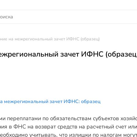
ние на межрегиональный зачет ИФНС (образец)
ежрегиональный зачет ИФНС (образец
на межрегиональный зачет ИФНС: образец
ми переплатами по обязательствам субъектов хозяй
ия в ФНС на возврат средств на расчетный счет или
еобходимо учитывать, что излишки по налогам могут