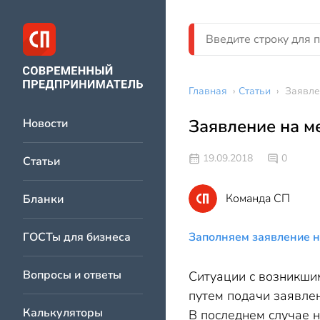
Главная
›
Статьи
›
Заявле
Заявление на м
Новости
19.09.2018
0
Статьи
Команда СП
Бланки
ГОСТы для бизнеса
Заполняем заявление 
Вопросы и ответы
Ситуации с возникши
путем подачи заявлен
Калькуляторы
В последнем случае н