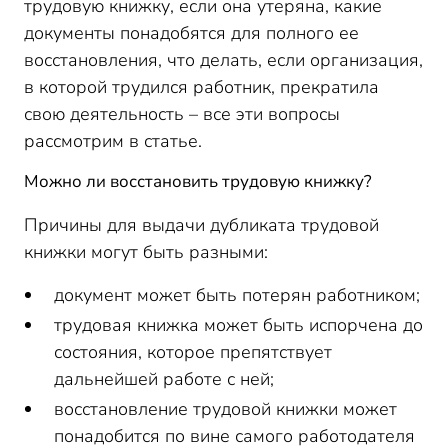
трудовую книжку, если она утеряна, какие
Как восстановить трудовую книжку?
документы понадобятся для полного ее
Заявление на восстановление трудовой книжки,
образец
восстановления, что делать, если организация,
в которой трудился работник, прекратила
свою деятельность – все эти вопросы
рассмотрим в статье.
Можно ли восстановить трудовую книжку?
Причины для выдачи дубликата трудовой
книжки могут быть разными:
документ может быть потерян работником;
трудовая книжка может быть испорчена до
состояния, которое препятствует
дальнейшей работе с ней;
восстановление трудовой книжки может
понадобится по вине самого работодателя