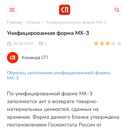
Главная
›
Статьи
›
Унифицированная форма МХ-3
Унифицированная форма МХ-3
25.10.2016
0
Команда СП
Образец заполнения унифицированной формы
МХ-3
По унифицированной форме МХ-3
заполняется акт о возврате товарно-
материальных ценностей, сданных на
хранение. Форма данного бланка утверждена
постановлением Госкомстата России от