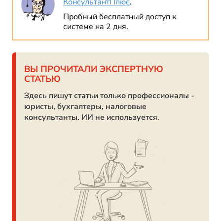
КонсультантПлюс
.
Пробный бесплатный доступ к
системе на 2 дня.
ВЫ ПРОЧИТАЛИ ЭКСПЕРТНУЮ
СТАТЬЮ
Здесь пишут статьи только профессионалы -
юристы, бухгалтеры, налоговые
консультанты. ИИ не используется.