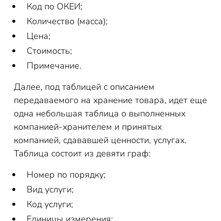
Код по ОКЕИ;
Количество (масса);
Цена;
Стоимость;
Примечание.
Далее, под таблицей с описанием
передаваемого на хранение товара, идет еще
одна небольшая таблица о выполненных
компанией-хранителем и принятых
компанией, сдававшей ценности, услугах.
Таблица состоит из девяти граф:
Номер по порядку;
Вид услуги;
Код услуги;
Единицы измерения;