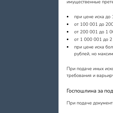
имущественные прете
при цене иска до
от 100 001 до 20
от 200 001 до 1 
от 1 000 001 до 2
при цене иска бо
рублей, но макси
При подаче иных иско
требования и варьиру
Госпошлина за под
При подаче документо