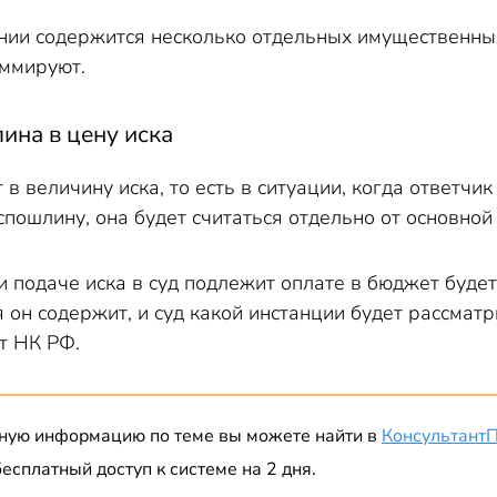
нии содержится несколько отдельных имущественных
уммируют.
ина в цену иска
 в величину иска, то есть в ситуации, когда ответчи
пошлину, она будет считаться отдельно от основной
 подаче иска в суд подлежит оплате в бюджет будет
я он содержит, и суд какой инстанции будет рассмат
т НК РФ.
ную информацию по теме вы можете найти в
Консультант
есплатный доступ к системе на 2 дня.