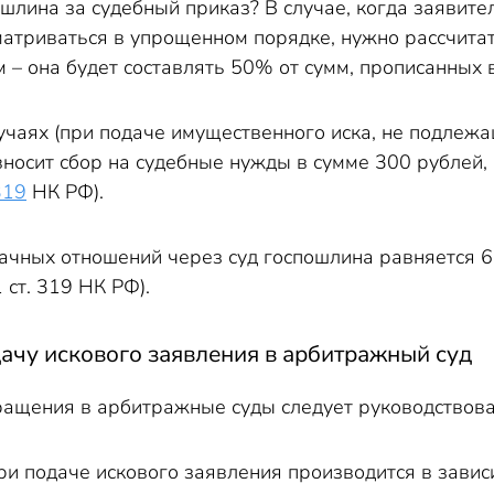
ошлина за судебный приказ? В случае, когда заявите
матриваться в упрощенном порядке, нужно рассчитат
 – она будет составлять 50% от сумм, прописанных 
учаях (при подаче имущественного иска, не подлеж
носит сбор на судебные нужды в сумме 300 рублей,
 319
НК РФ).
чных отношений через суд госпошлина равняется 60
1 ст. 319 НК РФ).
ачу искового заявления в арбитражный суд
ащения в арбитражные суды следует руководствова
ри подаче искового заявления производится в зависи