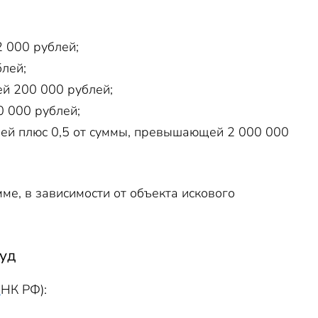
2 000 рублей;
лей;
й 200 000 рублей;
0 000 рублей;
лей плюс 0,5 от суммы, превышающей 2 000 000
ме, в зависимости от объекта искового
суд
3
НК РФ):