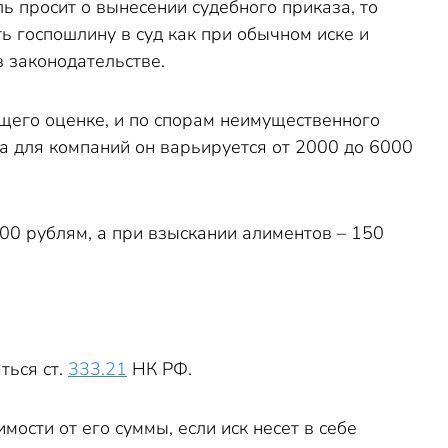
ль просит о вынесении судебного приказа, то
ь госпошлину в суд как при обычном иске и
в законодательстве.
ащего оценке, и по спорам неимущественного
 а для компаний он варьируется от 2000 до 6000
0 рублям, а при взыскании алиментов – 150
ться ст.
333.21
НК РФ.
мости от его суммы, если иск несет в себе