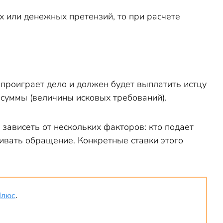
 или денежных претензий, то при расчете
к проиграет дело и должен будет выплатить истцу
 суммы (величины исковых требований).
 зависеть от нескольких факторов: кто подает
ривать обращение. Конкретные ставки этого
Плюс
.