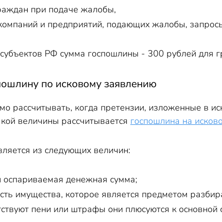
раждан при подаче жалобы,
компаний и предприятий, подающих жалобы, запросы
субъектов РФ сумма госпошлины - 300 рублей для г
спошлину по исковому заявлению
мо рассчитывать, когда претензии, изложенные в ис
какой величины рассчитывается
госпошлина на исков
вляется из следующих величин:
 оспариваемая денежная сумма;
сть имущества, которое является предметом разбир
утствуют пени или штрафы они плюсуются к основной 