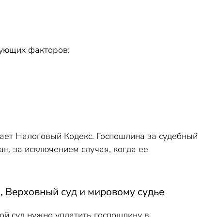
дующих факторов:
ает Налоговый Кодекс. Госпошлина за судебный
н, за исключением случая, когда ее
, Верховный суд и мировому судье
й суд нужно уплатить госпошлину в