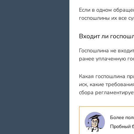
Если в одном обраще
госпошлины их все с
Входит ли госпошл
Госпошлина не входит
ранее уплаченную гос
Какая госпошлина при
иск, какие требовани
сбора регламентируе
Более пол
Пробный б