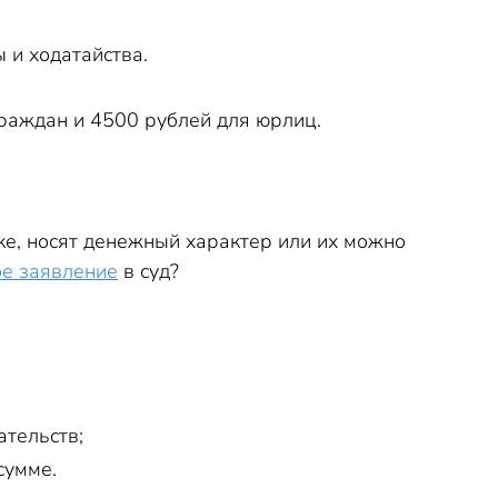
 и ходатайства.
раждан и 4500 рублей для юрлиц.
ке, носят денежный характер или их можно
ое заявление
в суд?
ательств;
сумме.