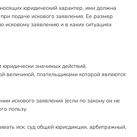
 носящих юридический характер, ими должна
 при подаче искового заявления. Ее размер
по исковому заявлению и в каких ситуациях
и юридически значимых действий,
ой величиной, плательщиками которой являются
нии искового заявления (если по закону он не
его пользу.
ривать иск: суд общей юрисдикции, арбитражный,