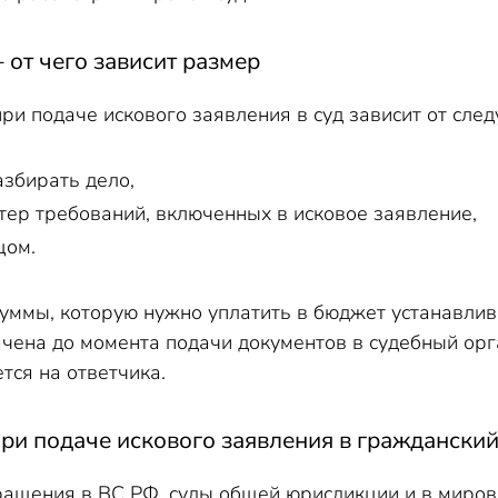
 от чего зависит размер
ри подаче искового заявления в суд зависит от сле
азбирать дело,
ктер требований, включенных в исковое заявление,
цом.
уммы, которую нужно уплатить в бюджет устанавлив
чена до момента подачи документов в судебный орга
тся на ответчика.
и подаче искового заявления в гражданский
ащения в ВС РФ, суды общей юрисдикции и в мирово