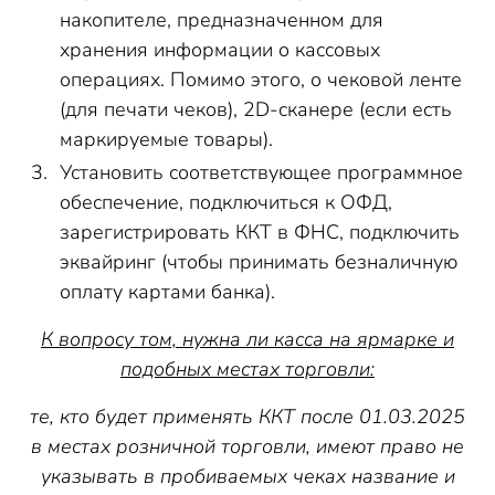
накопителе, предназначенном для
хранения информации о кассовых
операциях. Помимо этого, о чековой ленте
(для печати чеков), 2D-сканере (если есть
маркируемые товары).
Установить соответствующее программное
обеспечение, подключиться к ОФД,
зарегистрировать ККТ в ФНС, подключить
эквайринг (чтобы принимать безналичную
оплату картами банка).
К вопросу том, нужна ли касса на ярмарке и
подобных местах торговли:
те, кто будет применять ККТ после 01.03.2025
в местах розничной торговли, имеют право не
указывать в пробиваемых чеках название и