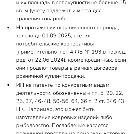
и их площадь в совокупности не больше 15
кв. м (учету подлежат и места для
хранения товаров!).
На протяжении ограниченного периода,
только до 01.09.2025, все с/х
потребительские кооперативы
(применительно к ст. 4 ФЗ № 193 в послед.
ред. от 22.06.2024), кроме кредитных, если
они продают товары в рамках договора
розничной купли-продажи.
ИП на патенте по конкретным видам
деятельности, обозначенным пп. 5, 20, 22,
25, 37, 46-48, 50-56, 64, 66 п. 2 ст. 346.43
НК. Например, это может быть
изготовление ковровых изделий либо
рыболовство. Послабление касается
розничной торговли на ярмарках, которые