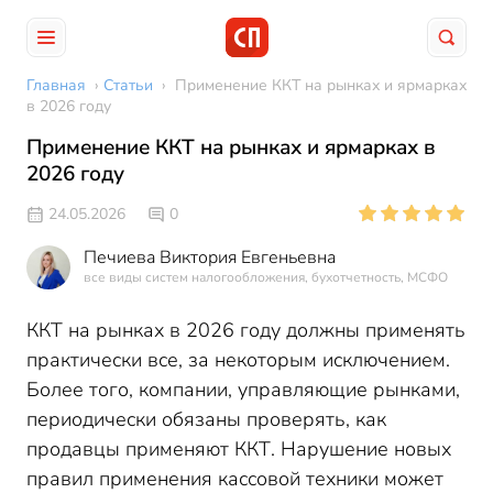
Главная
›
Статьи
›
Применение ККТ на рынках и ярмарках
в 2026 году
Применение ККТ на рынках и ярмарках в
2026 году
24.05.2026
0
Печиева Виктория Евгеньевна
все виды систем налогообложения, бухотчетность, МСФО
ККТ на рынках в 2026 году должны применять
практически все, за некоторым исключением.
Более того, компании, управляющие рынками,
периодически обязаны проверять, как
продавцы применяют ККТ. Нарушение новых
правил применения кассовой техники может