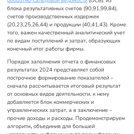
оборотно-сальдовой ведомости
(ОСВ): из
блока результативных счетов (90,91,99,84),
счетов производственных издержек
(20,23,25,26,44) и продукции (40,41,43). Кроме
того, важен качественный аналитический учет
по видам поступлений и затрат, образующих
конечный итог работы фирмы.
Порядок заполнения отчета о финансовых
результатах 2024 представляет собой
построчное формирование показателей –
сначала рассчитывается итоговый результат
от основных видов деятельности, к нему
добавляется блок коммерческих и
управленческих затрат, а в заключение –
прочие доходы и расходы. Продемонстрируем
алгоритм
,
объединив для большей