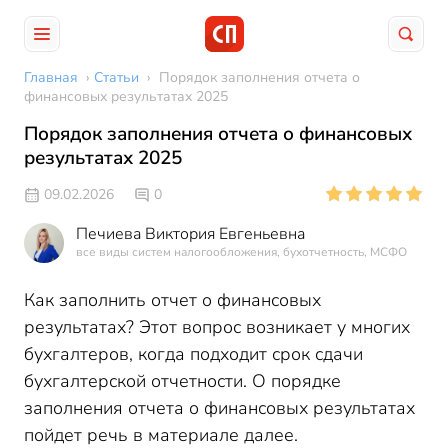
Главная
›
Статьи
›
Порядок заполнения отчета о
финансовых результатах 2025
Порядок заполнения отчета о финансовых
результатах 2025
09.02.2026
0
Печиева Виктория Евгеньевна
все виды систем налогообложения, бухотчетность, МСФО
Как заполнить отчет о финансовых
результатах? Этот вопрос возникает у многих
бухгалтеров, когда подходит срок сдачи
бухгалтерской отчетности. О порядке
заполнения отчета о финансовых результатах
пойдет речь в материале далее.