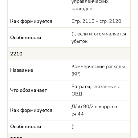
управленческих
расходов)
Как формируется
Стр. 2110 – стр. 2120
(), если итогом является
Особенности
убыток
2210
Коммерческие расходы
Название
(КР)
Затраты, связанные с
Что обозначает
ОВД
Д/об 90/2 в корр. со
Как формируется
сч.44
Особенности
()