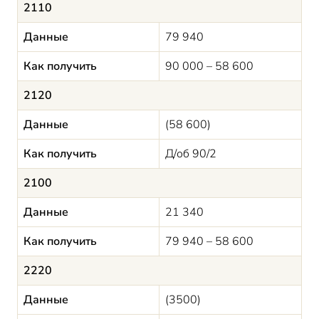
2110
Данные
79 940
Как получить
90 000 – 58 600
2120
Данные
(58 600)
Как получить
Д/об 90/2
2100
Данные
21 340
Как получить
79 940 – 58 600
2220
Данные
(3500)