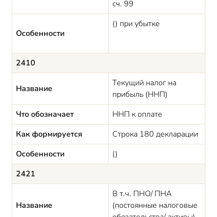
сч. 99
() при убытке
Особенности
2410
Текущий налог на
Название
прибыль (ННП)
Что обозначает
ННП к оплате
Как формируется
Строка 180 декларации
Особенности
()
2421
В т.ч. ПНО/ ПНА
Название
(постоянные налоговые