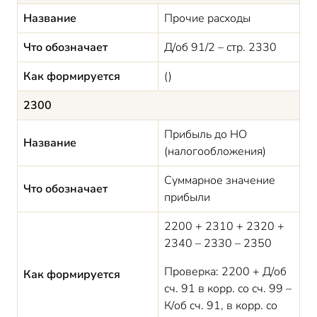
Название
Прочие расходы
Что обозначает
Д/об 91/2 – стр. 2330
Как формируется
()
2300
Прибыль до НО
Название
(налогообложения)
Суммарное значение
Что обозначает
прибыли
2200 + 2310 + 2320 +
2340 – 2330 – 2350
Проверка: 2200 + Д/об
Как формируется
сч. 91 в корр. со сч. 99 –
К/об сч. 91, в корр. со