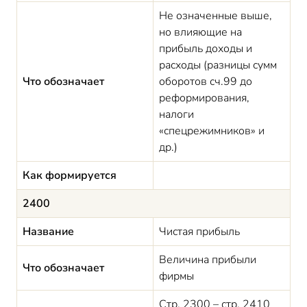
Не означенные выше,
но влияющие на
прибыль доходы и
расходы (разницы сумм
Что обозначает
оборотов сч.99 до
реформирования,
налоги
«спецрежимников» и
др.)
Как формируется
2400
Название
Чистая прибыль
Величина прибыли
Что обозначает
фирмы
Стр. 2300 – стр. 2410