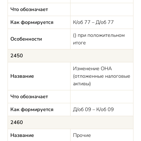
Что обозначает
Как формируется
К/об 77 – Д/об 77
() при положительном
Особенности
итоге
2450
Изменение ОНА
Название
(отложенные налоговые
активы)
Что обозначает
Как формируется
Д/об 09 – К/об 09
2460
Название
Прочие