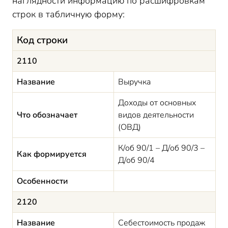
наглядности информацию по расшифровкам
строк в табличную форму:
Код строки
2110
Название
Выручка
Доходы от основных
Что обозначает
видов деятельности
(ОВД)
К/об 90/1 – Д/об 90/3 –
Как формируется
Д/об 90/4
Особенности
2120
Название
Себестоимость продаж