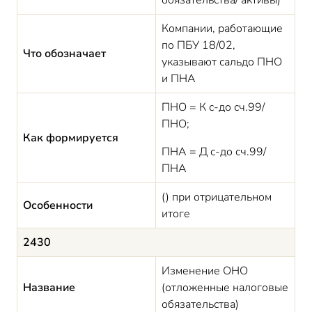
обязательства/ активы)
Компании, работающие
по ПБУ 18/02,
Что обозначает
указывают сальдо ПНО
и ПНА
ПНО = К с-до сч.99/
ПНО;
Как формируется
ПНА = Д с-до сч.99/
ПНА
() при отрицательном
Особенности
итоге
2430
Изменение ОНО
Название
(отложенные налоговые
обязательства)