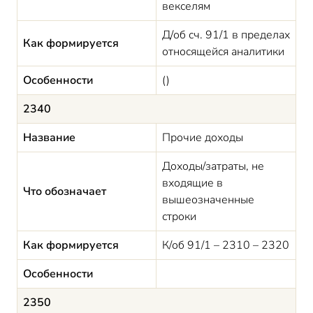
векселям
Д/об сч. 91/1 в пределах
Как формируется
относящейся аналитики
Особенности
()
2340
Название
Прочие доходы
Доходы/затраты, не
входящие в
Что обозначает
вышеозначенные
строки
Как формируется
К/об 91/1 – 2310 – 2320
Особенности
2350