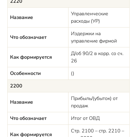
2220
Управленческие
Название
расходы (УР)
Издержки на
Что обозначает
управление фирмой
Д/об 90/2 в корр. со сч.
Как формируется
26
Особенности
()
2200
Прибыль/(убыток) от
Название
продаж
Что обозначает
Итог от ОВД
Стр. 2100 – стр. 2210 –
Как формируется