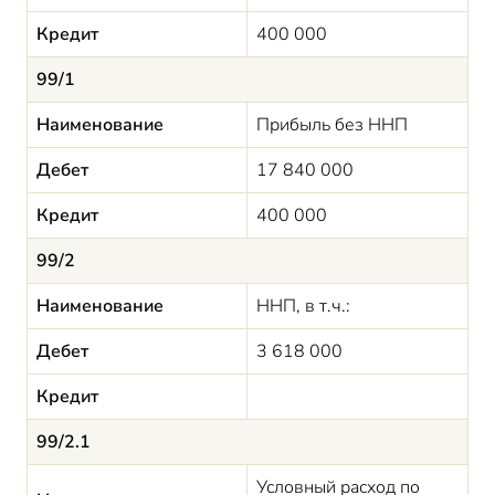
Кредит
400 000
99/1
Наименование
Прибыль без ННП
Дебет
17 840 000
Кредит
400 000
99/2
Наименование
ННП, в т.ч.:
Дебет
3 618 000
Кредит
99/2.1
Условный расход по