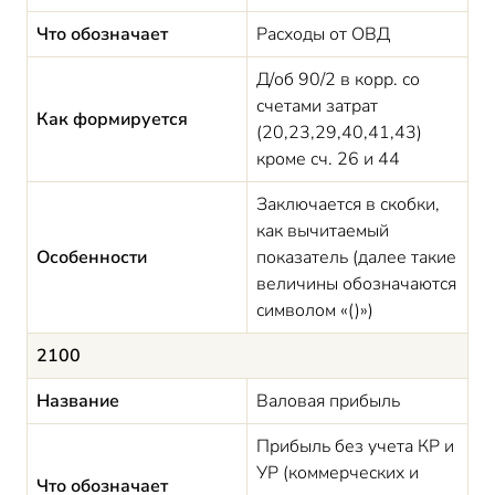
Что обозначает
Расходы от ОВД
Д/об 90/2 в корр. со
счетами затрат
Как формируется
(20,23,29,40,41,43)
кроме сч. 26 и 44
Заключается в скобки,
как вычитаемый
Особенности
показатель (далее такие
величины обозначаются
символом «()»)
2100
Название
Валовая прибыль
Прибыль без учета КР и
УР (коммерческих и
Что обозначает