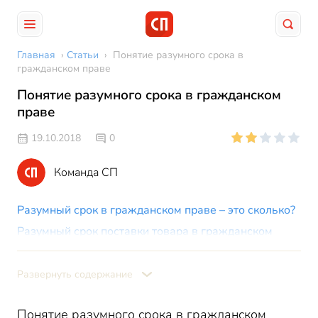
Главная
›
Статьи
›
Понятие разумного срока в
гражданском праве
Понятие разумного срока в гражданском
праве
19.10.2018
0
Команда СП
Разумный срок в гражданском праве – это сколько?
Разумный срок поставки товара в гражданском
праве
Развернуть содержание
Понятие разумного срока в гражданском