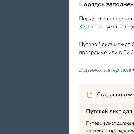
Порядок заполнени
Порядок заполнения 
390
и требует соблю
Путевой лист может б
программе или в ГИС
В данном материале
Статья по тем
Путевой лист для
Путевой лист должен
значения, принадлежи