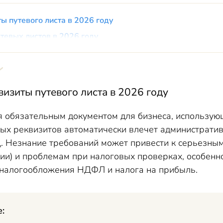
ы путевого листа в 2026 году
тевых листов в 2026 году
изиты путевого листа в 2026 году
я обязательным документом для бизнеса, использующ
ных реквизитов автоматически влечет администрати
 Незнание требований может привести к серьезным 
ции) и проблемам при налоговых проверках, особенн
 налогообложения НДФЛ и налога на прибыль.
е: