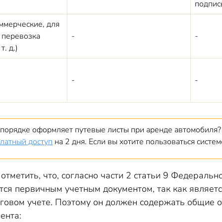
подпис
ммерческие, для
 перевозка
-
-
. д.)
-
-
м порядке оформляет путевые листы при аренде автомобиля
латный доступ
на 2 дня. Если вы хотите пользоваться систе
отметить, что, согласно части 2 статьи 9 Федераль
тся первичным учетным документом, так как являетс
оговом учете. Поэтому он должен содержать общие 
ента: