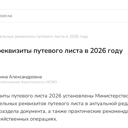
ельные реквизиты путевого листа в 2026 году
еквизиты путевого листа в 2026 году
рина Александровна
гообложения, бухотчетность, МСФО
иты путевого листа 2026 установлены Министерство
тельных реквизитов путевого листа в актуальной ре
раздела документа, а также практические рекоменд
зяйственных операциях.