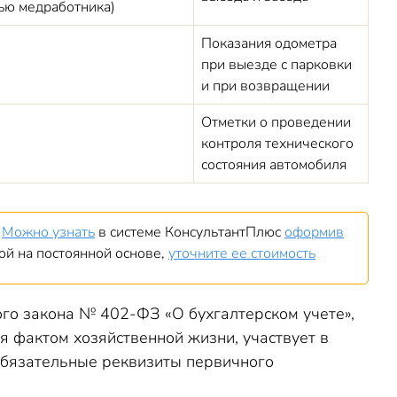
ью медработника)
Показания одометра
при выезде с парковки
и при возвращении
Отметки о проведении
контроля технического
состояния автомобиля
?
Можно узнать
в системе КонсультантПлюс
оформив
мой на постоянной основе,
уточните ее стоимость
ного закона № 402-ФЗ «О бухгалтерском учете»,
я фактом хозяйственной жизни, участвует в
обязательные реквизиты первичного