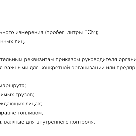
ьного измерения (пробег, литры ГСМ);
енных лиц.
ательным реквизитам приказом руководителя орган
я важными для конкретной организации или предпри
маршрута;
имых грузов;
ождающих лицах;
равке топливом;
, важные для внутреннего контроля.