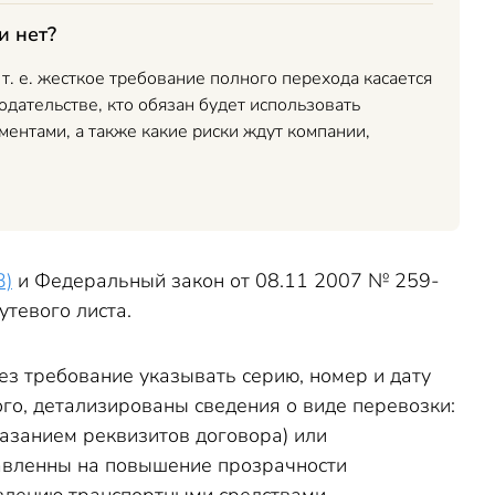
и нет?
т. е. жесткое требование полного перехода касается
одательстве, кто обязан будет использовать
ентами, а также какие риски ждут компании,
3)
и Федеральный закон от 08.11 2007 № 259-
тевого листа.
ез требование указывать серию, номер и дату
го, детализированы сведения о виде перевозки:
казанием реквизитов договора) или
равленны на повышение прозрачности