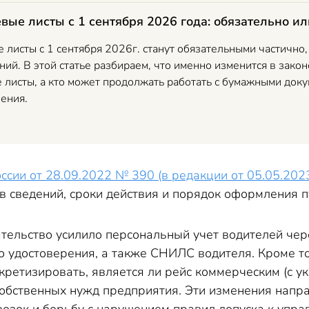
вые листы с 1 сентября 2026 года: обязательно ил
листы с 1 сентября 2026г. станут обязательными частично, 
ний. В этой статье разбираем, что именно изменится в закон
листы, а кто может продолжать работать с бумажными докум
ения.
сии от 28.09.2022 № 390 (в редакции от 05.05.202
 сведений, сроки действия и порядок оформления пу
ательство усилило персональный учет водителей чер
о удостоверения, а также СНИЛС водителя. Кроме то
кретизировать, является ли рейс коммерческим (с у
собственных нужд предприятия. Эти изменения нап