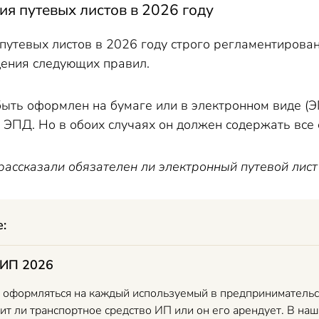
я путевых листов в 2026 году
путевых листов в 2026 году строго регламентирова
дения следующих правил.
ыть оформлен на бумаге или в электронном виде (Э
 ЭПД. Но в обоих случаях он должен содержать все 
рассказали обязателен ли электронный путевой лист 
е:
 ИП 2026
 оформляться на каждый используемый в предпринимательск
т ли транспортное средство ИП или он его арендует. В наш