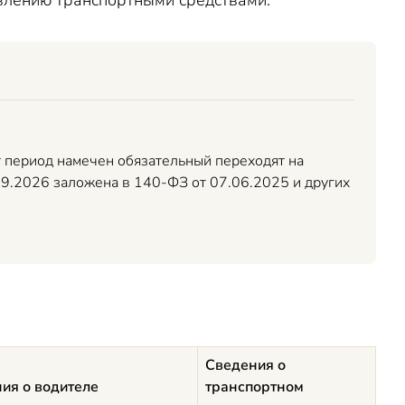
влению транспортными средствами.
т период намечен обязательный переходят на
09.2026 заложена в 140-ФЗ от 07.06.2025 и других
Сведения о
ия о водителе
транспортном