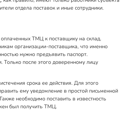
 как правило, имеют только работники субъекта
ители отдела поставок и иные сотрудники.
 оплаченных ТМЦ к поставщику на склад.
тникам организации-поставщика, что именно
нностью нужно предъявить паспорт.
. Только после этого доверенному лицу
стечения срока ее действия. Для этого
править ему уведомление в простой письменной
Также необходимо поставить в известность
лжен был получить ТМЦ.