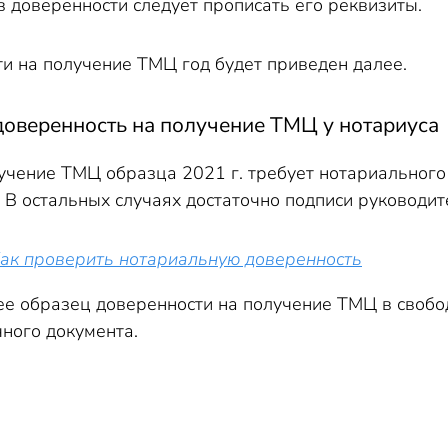
в доверенности следует прописать его реквизиты.
и на получение ТМЦ год будет приведен далее.
доверенность на получение ТМЦ у нотариуса
учение ТМЦ образца 2021 г. требует нотариального 
В остальных случаях достаточно подписи руководите
ак проверить нотариальную доверенность
е образец доверенности на получение ТМЦ в свобо
ного документа.