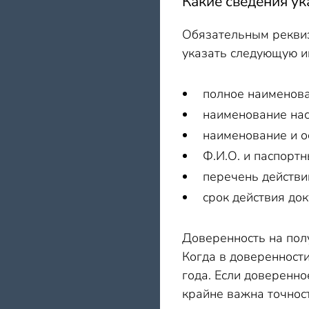
Какие сведения ук
Обязательным реквиз
указать следующую 
полное наименова
наименование нас
наименование и 
Ф.И.О. и паспорт
перечень действи
срок действия док
Доверенность на пол
Когда в доверенности
года. Если доверенн
крайне важна точнос