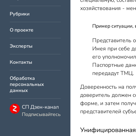
специальную, состав
хозяйствования - мен
Рубрики
Пример ситуации, 
О проекте
Представитель о
Эксперты
Имея при себе д
его уполномочил
Контакты
Паспортные данн
передадут ТМЦ.
Обработка
персональных
Доверенность на пол
данных
доверитель должен с
форме, и затем получ
СП Дзен-канал
представителей субъ
Подписывайтесь
Унифицированная 