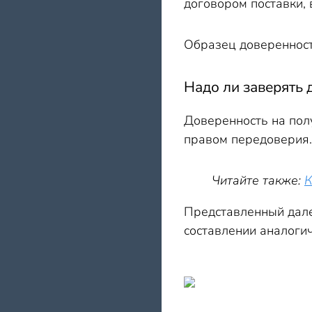
договором поставки, 
Образец доверенност
Надо ли заверять 
Доверенность на пол
правом передоверия. 
Читайте также:
К
Представленный дале
составлении аналогич