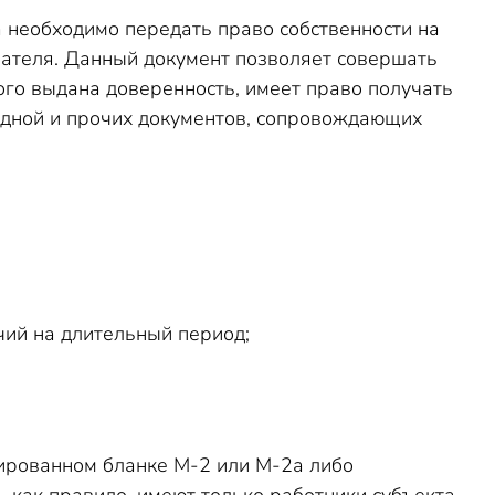
 необходимо передать право собственности на
чателя. Данный документ позволяет совершать
ого выдана доверенность, имеет право получать
адной и прочих документов, сопровождающих
ий на длительный период;
рованном бланке М-2 или М-2а либо