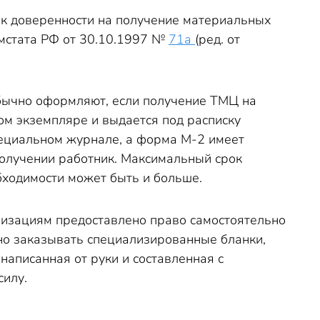
нк доверенности на получение материальных
мстата РФ от 30.10.1997 №
71а
(ред. от
бычно оформляют, если получение ТМЦ на
ом экземпляре и выдается под расписку
пециальном журнале, а форма М-2 имеет
получении работник. Максимальный срок
бходимости может быть и больше.
изациям предоставлено право самостоятельно
но заказывать специализированные бланки,
аписанная от руки и составленная с
силу.