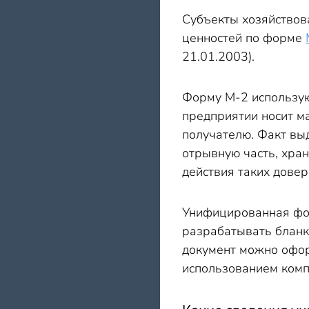
Субъекты хозяйствов
ценностей по форме
21.01.2003).
Форму М-2 использую
предприятии носит м
получателю. Факт вы
отрывную часть, хра
действия таких дове
Унифицированная фор
разрабатывать бланк
документ можно офор
использованием комп