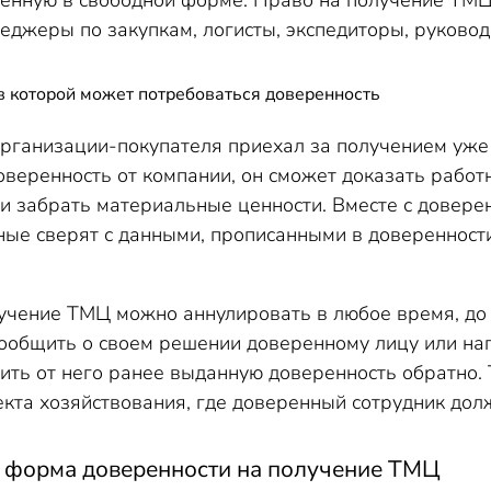
ленную в свободной форме. Право на получение ТМЦ,
еджеры по закупкам, логисты, экспедиторы, руковод
в которой может потребоваться доверенность
рганизации-покупателя приехал за получением уже
оверенность от компании, он сможет доказать рабо
и забрать материальные ценности. Вместе с довере
ые сверят с данными, прописанными в доверенности
учение ТМЦ можно аннулировать в любое время, до и
ообщить о своем решении доверенному лицу или на
ить от него ранее выданную доверенность обратно. 
екта хозяйствования, где доверенный сотрудник до
форма доверенности на получение ТМЦ