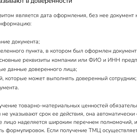
азывают в доверенности
итом является дата оформления, без нее документ 
информацию:
ние документа;
еленного пункта, в котором был оформлен документ
основные реквизиты компании или ФИО и ИНН предп
ные данные доверенного лица;
й, которые может выполнять доверенный сотрудник;
умента.
учение товарно-материальных ценностей обязательн
 не указывают срок ее действия, она автоматически 
ое лицо наделяется широким перечнем полномочий, 
ть формулировок. Если получение ТМЦ осуществляетс