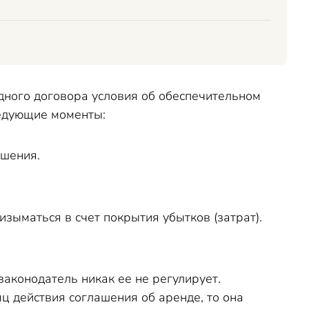
дного договора условия об обеспечительном
ледующие моменты:
ьшения.
изыматься в счет покрытия убытков (затрат).
аконодатель никак ее не регулирует.
ц действия соглашения об аренде, то она