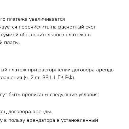
ого платежа увеличивается
зуется перечислить на расчетный счет
суммой обеспечительного платежа в
й платы.
ный платеж при расторжении договора аренды
ашения (ч. 2 ст. 381.1 ГК РФ).
огут быть прописаны следующие условия:
сяц договора аренды.
у в пользу арендатора в установленный