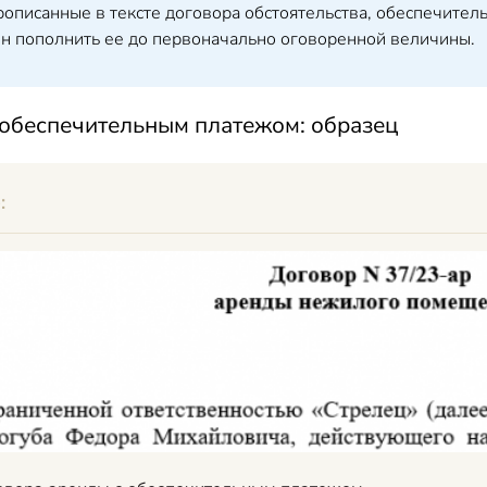
рописанные в тексте договора обстоятельства, обеспечитель
ен пополнить ее до первоначально оговоренной величины.
 обеспечительным платежом: образец
: