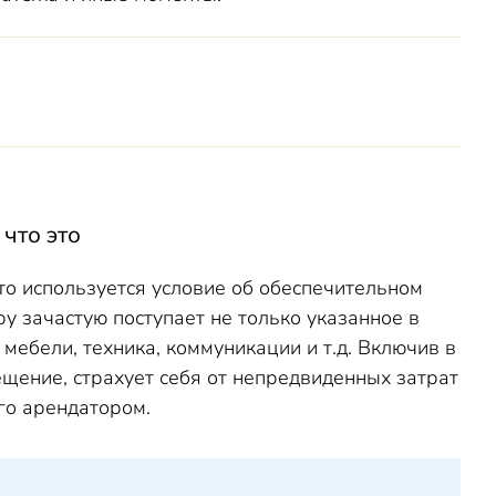
 что это
то используется условие об обеспечительном
ору зачастую поступает не только указанное в
мебели, техника, коммуникации и т.д. Включив в
ещение, страхует себя от непредвиденных затрат
го арендатором.