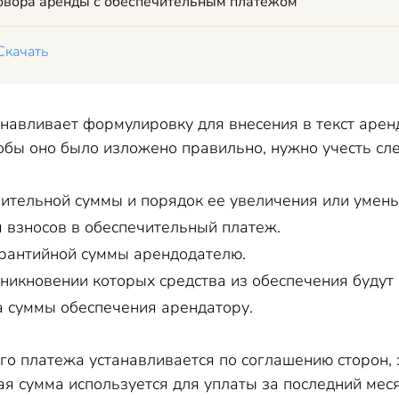
говора аренды с обеспечительным платежом
Скачать
анавливает формулировку для внесения в текст арен
тобы оно было изложено правильно, нужно учесть с
ительной суммы и порядок ее увеличения или умен
 взносов в обеспечительный платеж.
рантийной суммы арендодателю.
никновении которых средства из обеспечения будут 
 суммы обеспечения арендатору.
о платежа устанавливается по соглашению сторон, з
я сумма используется для уплаты за последний меся