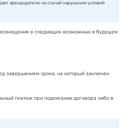
едает арендодателю на случай нарушения условий
 возмещения в следующих возможных в будущем
ред завершением срока, на который заключен
льный платеж при подписании договора либо в