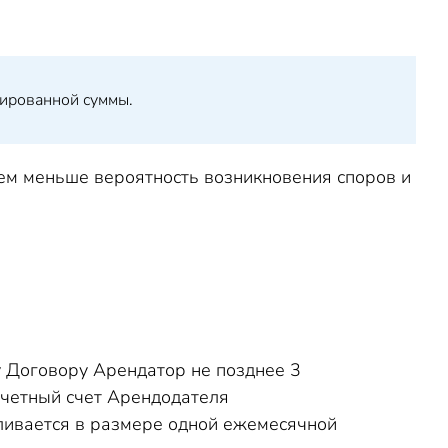
сированной суммы.
тем меньше вероятность возникновения споров и
у Договору Арендатор не позднее 3
счетный счет Арендодателя
ливается в размере одной ежемесячной