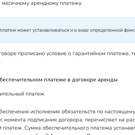
 месячному арендному платежу.
платеж может устанавливаться и в виде определенной фик
говоре прописано условие о гарантийном платеже, 
.
обеспечительном платеже в договоре аренды
чительный платеж
 обеспечения исполнения обязательств по настоящем
 с момента подписания договора, перечисляет на ра
 платеж. Сумма обеспечительного платежа устанав