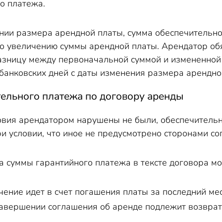
о платежа.
нии размера арендной платы, сумма обеспечительн
 увеличению суммы арендной платы. Арендатор обя
зницу между первоначальной суммой и измененной 
) банковских дней с даты изменения размера арендно
тельного платежа по договору аренды
овия арендатором нарушены не были, обеспечитель
и условии, что иное не предусмотрено сторонами согл
а суммы гарантийного платежа в тексте договора м
ение идет в счет погашения платы за последний ме
авершении соглашения об аренде подлежит возврат