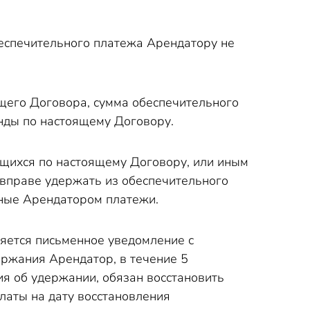
еспечительного платежа Арендатору не
щего Договора, сумма обеспечительного
енды по настоящему Договору.
ющихся по настоящему Договору, или иным
вправе удержать из обеспечительного
ные Арендатором платежи.
яется письменное уведомление с
ржания Арендатор, в течение 5
я об удержании, обязан восстановить
латы на дату восстановления