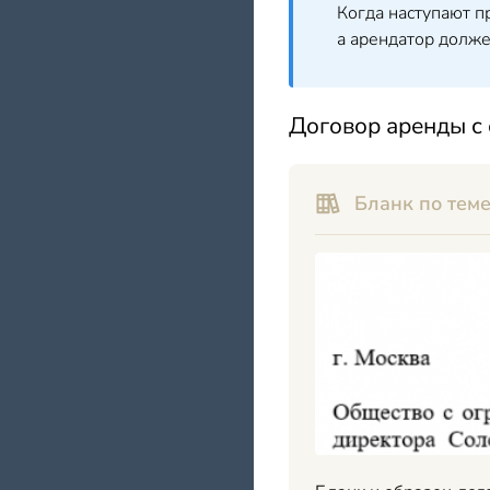
Когда наступают п
а арендатор долж
Договор аренды с
Бланк по теме