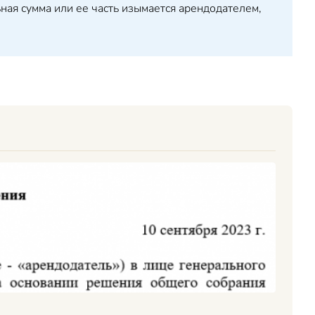
ная сумма или ее часть изымается арендодателем,