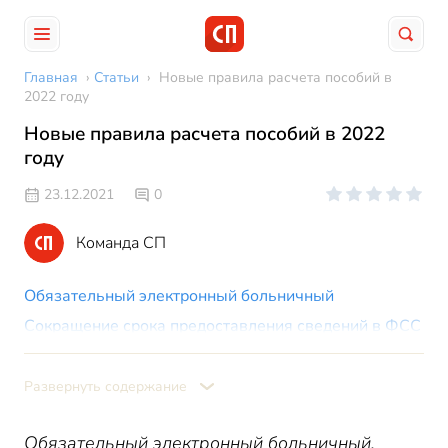
Главная
›
Статьи
›
Новые правила расчета пособий в
2022 году
Новые правила расчета пособий в 2022
году
23.12.2021
0
Команда СП
Обязательный электронный больничный
Сокращение срока предоставления сведений в ФСС
Изменение правил подсчета страхового стажа для
расчета пособий
Развернуть содержание
Введение обязанности по возврату неправомерно
выплаченного пособия
Обязательный электронный больничный,